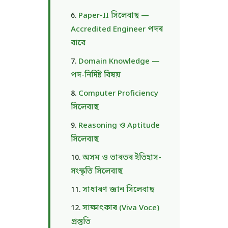
Paper-II সিলেবাছ —
Accredited Engineer পদৰ
বাবে
Domain Knowledge —
পদ-নিৰ্দিষ্ট বিষয়
Computer Proficiency
সিলেবাছ
Reasoning ও Aptitude
সিলেবাছ
অসম ও ভাৰতৰ ইতিহাস-
সংস্কৃতি সিলেবাছ
সাধাৰণ জ্ঞান সিলেবাছ
সাক্ষাৎকাৰ (Viva Voce)
প্ৰস্তুতি