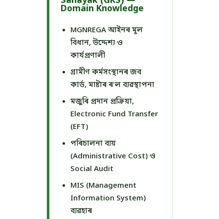
Sahayak (GRS) —
Domain Knowledge
MGNREGA আইনৰ মূল
বিধান, উদ্দেশ্য ও
কাৰ্যপ্ৰণালী
গ্ৰামীণ কৰ্মসংস্থানৰ জব
কাৰ্ড, মাষ্টাৰ ৰ'ল ব্যৱস্থাপনা
মজুৰি প্ৰদান প্ৰক্ৰিয়া,
Electronic Fund Transfer
(EFT)
পৰিচালনা ব্যয়
(Administrative Cost) ও
Social Audit
MIS (Management
Information System)
ব্যৱহাৰ