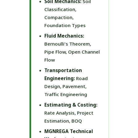
Soil Mechanics:
Soil
Classification,
Compaction,
Foundation Types
Fluid Mechanics:
Bernoulli's Theorem,
Pipe Flow, Open Channel
Flow
Transportation
Engineering:
Road
Design, Pavement,
Traffic Engineering
Estimating & Costing:
Rate Analysis, Project
Estimation, BOQ
MGNREGA Technical