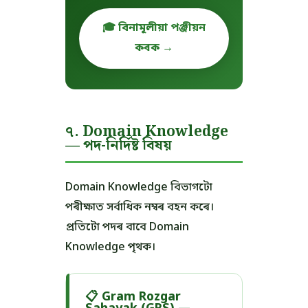
🎓 বিনামূলীয়া পঞ্জীয়ন
কৰক →
৭. Domain Knowledge
— পদ-নিৰ্দিষ্ট বিষয়
Domain Knowledge বিভাগটো
পৰীক্ষাত সৰ্বাধিক নম্বৰ বহন কৰে।
প্ৰতিটো পদৰ বাবে Domain
Knowledge পৃথক।
📋 Gram Rozgar