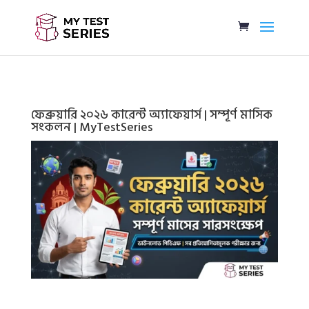
ফেব্রুয়ারি ২০২৬ কারেন্ট অ্যাফেয়ার্স | সম্পূর্ণ মাসিক
সংকলন | MyTestSeries