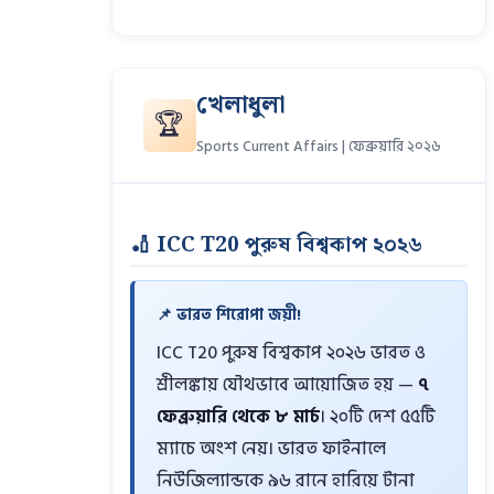
খেলাধুলা
🏆
Sports Current Affairs | ফেব্রুয়ারি ২০২৬
🏏 ICC T20 পুরুষ বিশ্বকাপ ২০২৬
📌 ভারত শিরোপা জয়ী!
ICC T20 পুরুষ বিশ্বকাপ ২০২৬ ভারত ও
শ্রীলঙ্কায় যৌথভাবে আয়োজিত হয় —
৭
ফেব্রুয়ারি থেকে ৮ মার্চ
। ২০টি দেশ ৫৫টি
ম্যাচে অংশ নেয়। ভারত ফাইনালে
নিউজিল্যান্ডকে ৯৬ রানে হারিয়ে টানা