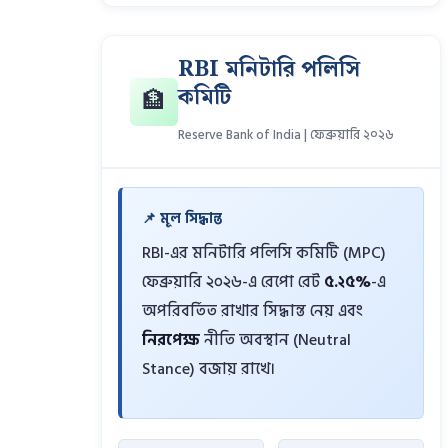
RBI মনিটারি পলিসি
কমিটি
🏦
Reserve Bank of India | ফেব্রুয়ারি ২০২৬
📌 মূল সিদ্ধান্ত
RBI-এর মনিটারি পলিসি কমিটি (MPC)
ফেব্রুয়ারি ২০২৬-এ রেপো রেট
৫.২৫%
-এ
অপরিবর্তিত রাখার সিদ্ধান্ত নেয় এবং
নিরপেক্ষ
নীতি অবস্থান (Neutral
Stance) বজায় রাখে।