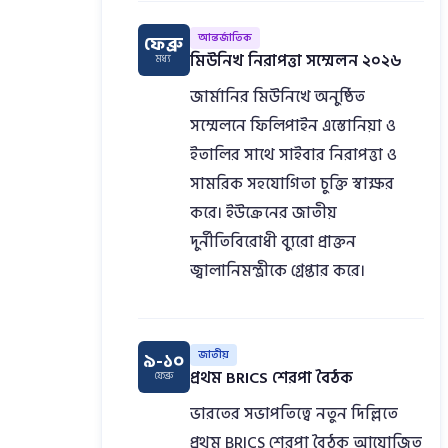
আন্তর্জাতিক
ফেব্রু
মিউনিখ নিরাপত্তা সম্মেলন ২০২৬
মধ্য
জার্মানির মিউনিখে অনুষ্ঠিত
সম্মেলনে ফিলিপাইন এস্তোনিয়া ও
ইতালির সাথে সাইবার নিরাপত্তা ও
সামরিক সহযোগিতা চুক্তি স্বাক্ষর
করে। ইউক্রেনের জাতীয়
দুর্নীতিবিরোধী ব্যুরো প্রাক্তন
জ্বালানিমন্ত্রীকে গ্রেপ্তার করে।
জাতীয়
৯-১০
প্রথম BRICS শেরপা বৈঠক
ফেব্রু
ভারতের সভাপতিত্বে নতুন দিল্লিতে
প্রথম BRICS শেরপা বৈঠক আয়োজিত