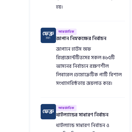
হয়।
আন্তর্জাতিক
ফেব্রু
জাপান নিম্নকক্ষের নির্বাচন
মধ্য
জাপানে হাউস অফ
রিপ্রেজেন্টেটিভসের সকল ৪৬৫টি
আসনের নির্বাচনে রক্ষণশীল
লিবারেল ডেমোক্রেটিক পার্টি বিশাল
সংখ্যাগরিষ্ঠতায় জয়লাভ করে।
আন্তর্জাতিক
ফেব্রু
থাইল্যান্ডের সাধারণ নির্বাচন
থাইল্যান্ডে সাধারণ নির্বাচন ও