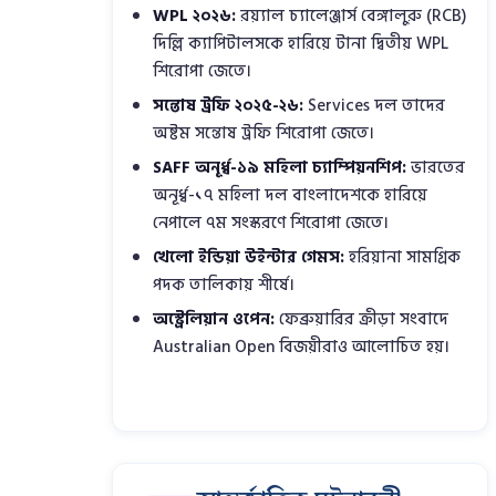
WPL ২০২৬:
রয়্যাল চ্যালেঞ্জার্স বেঙ্গালুরু (RCB)
দিল্লি ক্যাপিটালসকে হারিয়ে টানা দ্বিতীয় WPL
শিরোপা জেতে।
সন্তোষ ট্রফি ২০২৫-২৬:
Services দল তাদের
অষ্টম সন্তোষ ট্রফি শিরোপা জেতে।
SAFF অনূর্ধ্ব-১৯ মহিলা চ্যাম্পিয়নশিপ:
ভারতের
অনূর্ধ্ব-১৭ মহিলা দল বাংলাদেশকে হারিয়ে
নেপালে ৭ম সংস্করণে শিরোপা জেতে।
খেলো ইন্ডিয়া উইন্টার গেমস:
হরিয়ানা সামগ্রিক
পদক তালিকায় শীর্ষে।
অস্ট্রেলিয়ান ওপেন:
ফেব্রুয়ারির ক্রীড়া সংবাদে
Australian Open বিজয়ীরাও আলোচিত হয়।