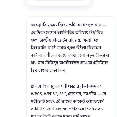
ফেব্রুয়ারি ২০২৬ ছিল একটি ঘটনাবহুল মাস —
একদিকে দেশের অর্থনীতির ভবিষ্যৎ নির্ধারিত
হলো কেন্দ্রীয় বাজেটের মাধ্যমে, অন্যদিকে
ক্রিকেটের মাঠে ভারত জ্বলে উঠল। মিলানো
কর্তিনায় শীতের বরফে লেখা হলো নতুন ইতিহাস।
RBI তার নীতিসুদ অপরিবর্তিত রেখে অর্থনীতিকে
স্থির রাখার বার্তা দিল।
প্রতিযোগিতামূলক পরীক্ষার প্রস্তুতি নিচ্ছেন?
WBCS, WBPSC, SSC, রেলওয়ে, ব্যাংকিং — যে
পরীক্ষাই হোক, এই মাসের কারেন্ট অ্যাফেয়ার্স
আপনার জেনারেল অ্যাওয়ারনেস বিভাগে বড়
পার্থক্য তৈরি করতে পারে। তাই আসুন,