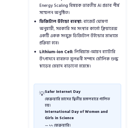
Energy Scaling বিষয়ক ভারতীয় AI প্রভাব শীর্ষ
সম্মেলন অনুষ্ঠিত।
ডিজিটাল উইন্ডো ব্যবস্থা:
বাজেট ঘোষণা
অনুযায়ী, সরকারি সব সংস্থার কার্গো ক্লিয়ারেন্স
একটি একক সংযুক্ত ডিজিটাল উইন্ডোর মাধ্যমে
প্রক্রিয়া হবে।
Lithium-ion Cell:
লিথিয়াম-আয়ন ব্যাটারি
উৎপাদনে ব্যবহৃত মূলধনী সম্পদে মৌলিক শুল্ক
ছাড়ের মেয়াদ বাড়ানো হয়েছে।
Safer Internet Day
💡
ফেব্রুয়ারি মাসের দ্বিতীয় মঙ্গলবারে পালিত
হয়।
International Day of Women and
Girls in Science
— ১১ ফেব্রুয়ারি।