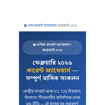
🏠 হোম
›
কারেন্ট অ্যাফেয়ার্স
›
ফেব্রুয়ারি ২০২৬
📅 মাসিক কারেন্ট অ্যাফেয়ার্স •
ফেব্রুয়ারি ২০২৬
ফেব্রুয়ারি ২০২৬
কারেন্ট অ্যাফেয়ার্স
—
সম্পূর্ণ মাসিক সংকলন
কেন্দ্রীয় বাজেট থেকে ICC T20 বিশ্বকাপ,
মিলানো শীতকালীন অলিম্পিক থেকে
RBI নীতি — এই মাসের সব গুরুত্বপূর্ণ