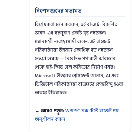
বিশেষজ্ঞদের মতামত
বিশ্লেষকরা মনে করছেন, এই বাজেট 'বিকশিত
ভারত'-এর স্বপ্নপূরণে একটি দৃঢ় পদক্ষেপ।
প্রধানমন্ত্রী নরেন্দ্র মোদী বলেন, এই বাজেটে
পরিকাঠামো উন্নয়নে একাধিক বড় পদক্ষেপ
নেওয়া হয়েছে — নিবেদিত পণ্যবাহী করিডোর
থেকে হাই-স্পিড রেল করিডোর নির্মাণ পর্যন্ত।
Microsoft ইন্ডিয়ার প্রেসিডেন্ট জানান, AI এবং
ডিজিটাল পরিকাঠামো বাজেটের কেন্দ্রবিন্দু হওয়া
অত্যন্ত ইতিবাচক।
→ আরও পড়ুন:
WBPSC মক টেস্টে বাজেট প্রশ্ন
অনুশীলন করুন