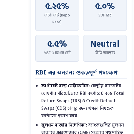
৫.২৫%
৫.০%
রেপো রেট (Repo
SDF রেট
Rate)
৫.৫%
Neutral
MSF ও ব্যাংক রেট
নীতি অবস্থান
RBI-এর অন্যান্য গুরুত্বপূর্ণ পদক্ষেপ
কর্পোরেট বন্ডে ডেরিভেটিভ:
কেন্দ্রীয় বাজেটের
ঘোষণার পরিপ্রেক্ষিতে RBI কর্পোরেট বন্ডে Total
Return Swaps (TRS) ও Credit Default
Swaps (CDS) চালুর জন্য খসড়া নিয়ন্ত্রক
কাঠামো প্রকাশ করে।
মূলধন বাজার নির্দেশিকা:
ব্যাংকগুলির মূলধন
বাজারে এক্সপোজার (CME) সংক্রান্ত সংশোধিত