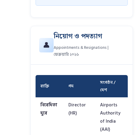
নিয়োগ ও পদত্যাগ
👤
Appointments & Resignations |
ফেব্রুয়ারি ২০২৬
সংগঠন /
ব্যক্তি
পদ
দেশ
নিবেদিতা
Director
Airports
দুবে
(HR)
Authority
of India
(AAI)