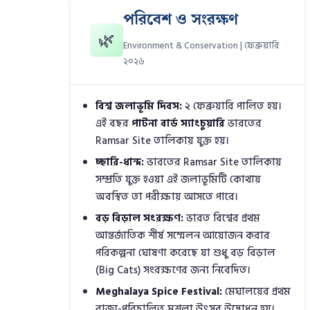
পরিবেশ ও সংরক্ষণ
🌿
Environment & Conservation | ফেব্রুয়ারি
২০২৬
বিশ্ব জলাভূমি দিবস:
২ ফেব্রুয়ারি পালিত হয়।
এই বছর
পাটনা বার্ড স্যাংচুয়ারি
ভারতের
Ramsar Site তালিকায় যুক্ত হয়।
চ্ছারি-ধান্দ:
ভারতের Ramsar Site তালিকায়
সম্প্রতি যুক্ত হওয়া এই জলাভূমিটি কোথায়
অবস্থিত তা পরীক্ষায় আসতে পারে।
বড় বিড়াল সংরক্ষণ:
ভারত বিশ্বের প্রথম
আন্তর্জাতিক শীর্ষ সম্মেলন আয়োজন করার
পরিকল্পনা ঘোষণা করেছে যা শুধু বড় বিড়াল
(Big Cats) সংরক্ষণের জন্য নিবেদিত।
Meghalaya Spice Festival:
মেঘালয়ের প্রথম
রাজ্য-পরিচালিত মশলা উৎসব উদ্বোধন হয়।