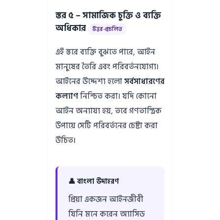
স্তর ৫ – সামাজিক চুক্তি ও ব্যক্তি
অধিকার
উত্তর-প্রচলিত
এই স্তরে ব্যক্তি বুঝতে পারে, আইন
মানুষের তৈরি এবং পরিবর্তনযোগ্য।
আইনের উদ্দেশ্য হলো
সর্বসাধারণের
কল্যাণ
নিশ্চিত করা। যদি কোনো
আইন অন্যায্য হয়, তবে গণতান্ত্রিক
উপায়ে সেটি পরিবর্তনের চেষ্টা করা
উচিত।
👤 বাংলা উদাহরণ
প্রিয়া একজন আইনজীবী
যিনি মনে করেন অ্যাসিড