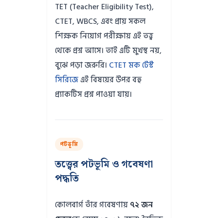
TET (Teacher Eligibility Test),
CTET, WBCS, এবং প্রায় সকল
শিক্ষক নিয়োগ পরীক্ষায় এই তত্ত্ব
থেকে প্রশ্ন আসে। তাই এটি মুখস্থ নয়,
বুঝে পড়া জরুরি।
CTET মক টেস্ট
সিরিজে
এই বিষয়ের উপর বহু
প্র্যাকটিস প্রশ্ন পাওয়া যায়।
পটভূমি
তত্ত্বের পটভূমি ও গবেষণা
পদ্ধতি
কোলবার্গ তাঁর গবেষণায়
৭২ জন