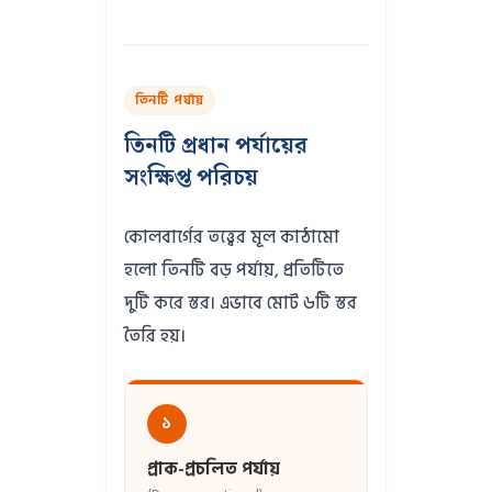
তিনটি পর্যায়
তিনটি প্রধান পর্যায়ের
সংক্ষিপ্ত পরিচয়
কোলবার্গের তত্ত্বের মূল কাঠামো
হলো তিনটি বড় পর্যায়, প্রতিটিতে
দুটি করে স্তর। এভাবে মোট ৬টি স্তর
তৈরি হয়।
১
প্রাক-প্রচলিত পর্যায়