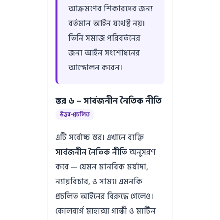
আক্রমণের শিকারদের জন্য
বর্তমান আইন যথেষ্ট নয়।
তিনি সমাজ পরিবর্তনের
জন্য আইন সংশোধনের
আন্দোলন করেন।
স্তর ৬ – সার্বজনীন নৈতিক নীতি
উত্তর-প্রচলিত
এটি সর্বোচ্চ স্তর। এখানে ব্যক্তি
সার্বজনীন নৈতিক নীতি
অনুসরণ
করে — যেমন মানবিক মর্যাদা,
ন্যায়বিচার, ও সাম্য। এমনকি
প্রচলিত আইনের বিরুদ্ধে গেলেও।
কোলবার্গ মাহাত্মা গান্ধী ও মার্টিন