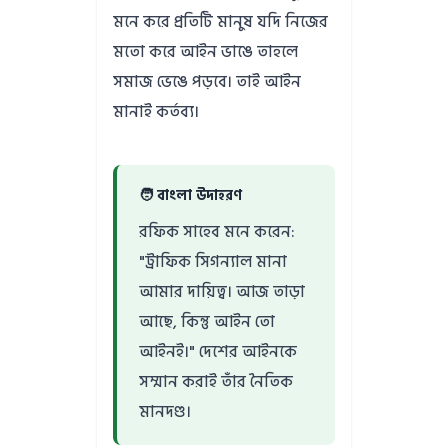
মনে করে প্রতিটি মানুষ যদি নিজের
মতো করে আইন ভাঙে তাহলে
সমাজ ভেঙে পড়বে। তাই আইন
মানাই কর্তব্য।
🧑 বাংলা উদাহরণ
রফিক সাহেব মনে করেন:
"ট্রাফিক সিগন্যাল মানা
আমার দায়িত্ব। আজ তাড়া
আছে, কিন্তু আইন তো
আইনই।" দেশের আইনকে
সম্মান করাই তাঁর নৈতিক
মানদণ্ড।