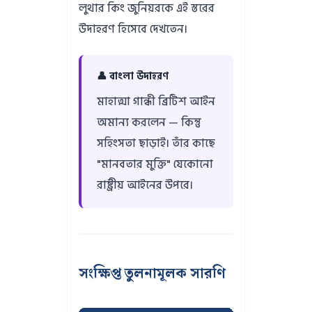
লুথার কিং জুনিয়রকে এই স্তরের
উদাহরণ হিসেবে দেখতেন।
👤 বাংলা উদাহরণ
মাহাত্মা গান্ধী ব্রিটিশ আইন
অমান্য করলেন — কিন্তু
সহিংসতা ছাড়াই। তাঁর কাছে
"মানবতার মুক্তি" যেকোনো
রাষ্ট্রীয় আইনের উপরে।
সংক্ষিপ্ত তুলনামূলক সারণি