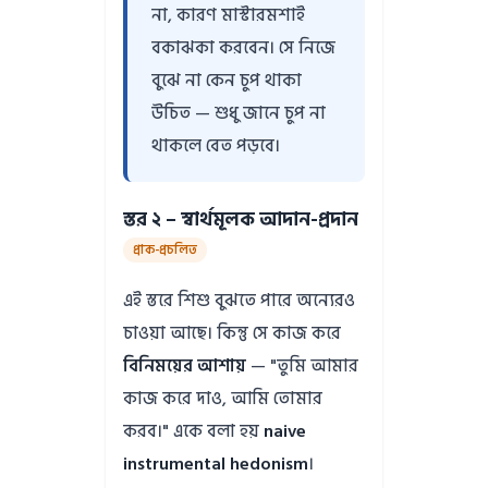
না, কারণ মাস্টারমশাই
বকাঝকা করবেন। সে নিজে
বুঝে না কেন চুপ থাকা
উচিত — শুধু জানে চুপ না
থাকলে বেত পড়বে।
স্তর ২ – স্বার্থমূলক আদান-প্রদান
প্রাক-প্রচলিত
এই স্তরে শিশু বুঝতে পারে অন্যেরও
চাওয়া আছে। কিন্তু সে কাজ করে
বিনিময়ের আশায়
— "তুমি আমার
কাজ করে দাও, আমি তোমার
করব।" একে বলা হয়
naive
instrumental hedonism
।