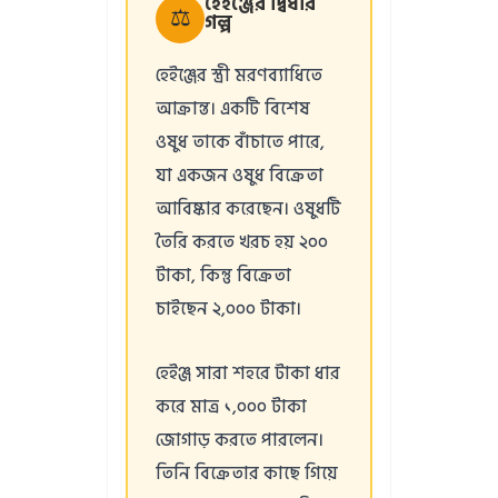
হেইঞ্জের দ্বিধার
⚖️
গল্প
হেইঞ্জের স্ত্রী মরণব্যাধিতে
আক্রান্ত। একটি বিশেষ
ওষুধ তাকে বাঁচাতে পারে,
যা একজন ওষুধ বিক্রেতা
আবিষ্কার করেছেন। ওষুধটি
তৈরি করতে খরচ হয় ২০০
টাকা, কিন্তু বিক্রেতা
চাইছেন ২,০০০ টাকা।
হেইঞ্জ সারা শহরে টাকা ধার
করে মাত্র ১,০০০ টাকা
জোগাড় করতে পারলেন।
তিনি বিক্রেতার কাছে গিয়ে