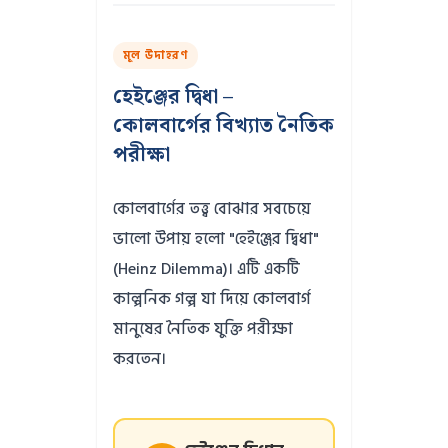
মূল উদাহরণ
হেইঞ্জের দ্বিধা –
কোলবার্গের বিখ্যাত নৈতিক
পরীক্ষা
কোলবার্গের তত্ত্ব বোঝার সবচেয়ে
ভালো উপায় হলো "হেইঞ্জের দ্বিধা"
(Heinz Dilemma)। এটি একটি
কাল্পনিক গল্প যা দিয়ে কোলবার্গ
মানুষের নৈতিক যুক্তি পরীক্ষা
করতেন।