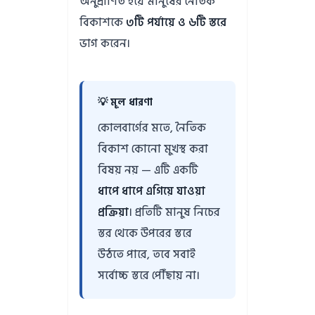
অনুপ্রাণিত হয়ে মানুষের নৈতিক
বিকাশকে
৩টি পর্যায়ে ও ৬টি স্তরে
ভাগ করেন।
💡 মূল ধারণা
কোলবার্গের মতে, নৈতিক
বিকাশ কোনো মুখস্থ করা
বিষয় নয় — এটি একটি
ধাপে ধাপে এগিয়ে যাওয়া
প্রক্রিয়া
। প্রতিটি মানুষ নিচের
স্তর থেকে উপরের স্তরে
উঠতে পারে, তবে সবাই
সর্বোচ্চ স্তরে পৌঁছায় না।