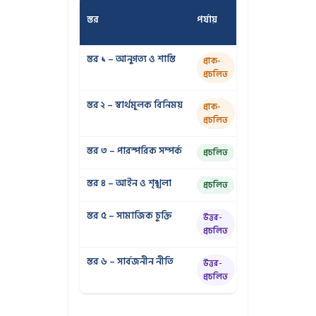
স্তর
পর্যায়
মূল প্রশ্ন
স্তর ১ – আনুগত্য ও শাস্তি
শাস্তি হবে?
প্রাক-
প্রচলিত
স্তর ২ – স্বার্থমূলক বিনিময়
আমার কী লাভ?
প্রাক-
প্রচলিত
স্তর ৩ – পারস্পরিক সম্পর্ক
সে কী ভাববে?
প্রচলিত
স্তর ৪ – আইন ও শৃঙ্খলা
নিয়ম বলছে কী?
প্রচলিত
স্তর ৫ – সামাজিক চুক্তি
এটি সবার জন্য
উত্তর-
ন্যায্য?
প্রচলিত
স্তর ৬ – সার্বজনীন নীতি
এটি সর্বজনীনভাব
উত্তর-
নৈতিক?
প্রচলিত