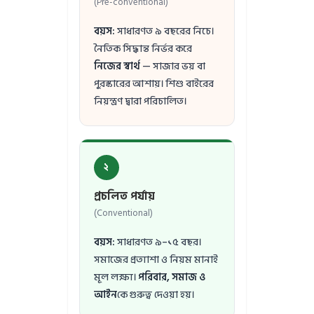
(Pre-conventional)
বয়স:
সাধারণত ৯ বছরের নিচে।
নৈতিক সিদ্ধান্ত নির্ভর করে
নিজের স্বার্থ
— সাজার ভয় বা
পুরস্কারের আশায়। শিশু বাইরের
নিয়ন্ত্রণ দ্বারা পরিচালিত।
২
প্রচলিত পর্যায়
(Conventional)
বয়স:
সাধারণত ৯–১৫ বছর।
সমাজের প্রত্যাশা ও নিয়ম মানাই
মূল লক্ষ্য।
পরিবার, সমাজ ও
আইন
কে গুরুত্ব দেওয়া হয়।