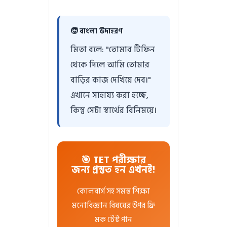
🧒 বাংলা উদাহরণ
মিতা বলে: "তোমার টিফিন
থেকে দিলে আমি তোমার
বাড়ির কাজ দেখিয়ে দেব।"
এখানে সাহায্য করা হচ্ছে,
কিন্তু সেটা স্বার্থের বিনিময়ে।
🎯 TET পরীক্ষার
জন্য প্রস্তুত হন এখনই!
কোলবার্গ সহ সমস্ত শিক্ষা
মনোবিজ্ঞান বিষয়ের উপর ফ্রি
মক টেস্ট পান