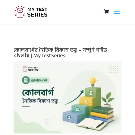
কোলবার্গের নৈতিক বিকাশ তত্ত্ব – সম্পূর্ণ গাইড
বাংলায় | MyTestSeries