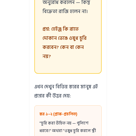
অনুরোধ করলেন — কিন্তু
বিক্রেতা রাজি হলেন না।
প্রশ্ন: হেইঞ্জ কি রাতে
দোকান ভেঙে ওষুধ চুরি
করবেন? কেন বা কেন
নয়?
এখন দেখুন বিভিন্ন স্তরের মানুষ এই
প্রশ্নের কী উত্তর দেয়:
স্তর ১–২ (প্রাক-প্রচলিত)
"চুরি করা উচিত নয় — পুলিশে
ধরবে।" অথবা "ওষুধ চুরি করলে স্ত্রী