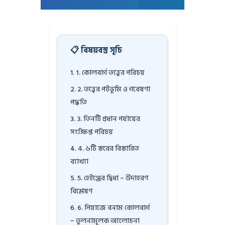
📋 বিষয়বস্তু সূচি
কোলবার্গ তত্ত্বের পরিচয়
তত্ত্বের পটভূমি ও গবেষণা
পদ্ধতি
তিনটি প্রধান পর্যায়ের
সংক্ষিপ্ত পরিচয়
৬টি স্তরের বিস্তারিত
ব্যাখ্যা
হেইঞ্জের দ্বিধা – উদাহরণ
বিশ্লেষণ
পিয়াজে বনাম কোলবার্গ
– তুলনামূলক আলোচনা