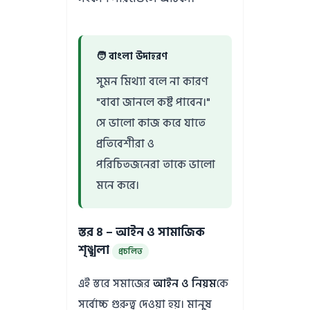
🧑 বাংলা উদাহরণ
সুমন মিথ্যা বলে না কারণ
"বাবা জানলে কষ্ট পাবেন।"
সে ভালো কাজ করে যাতে
প্রতিবেশীরা ও
পরিচিতজনেরা তাকে ভালো
মনে করে।
স্তর ৪ – আইন ও সামাজিক
শৃঙ্খলা
প্রচলিত
এই স্তরে সমাজের
আইন ও নিয়ম
কে
সর্বোচ্চ গুরুত্ব দেওয়া হয়। মানুষ