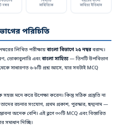
 বিভাগের
বিখ্যাত
বছরের বাংলা
 নম্বর
সাহিত্যিক
সাহিত্য ইতিহাস
বিভাগের পরিচিতি
নম্বরের লিখিত পরীক্ষায়
বাংলা বিভাগে ২৫ নম্বর
বরাদ্দ।
াকরণ, ভোকাবুলারি এবং
বাংলা সাহিত্য
— তিনটি উপবিভাগ
গ থেকে সাধারণত ৬-৮টি প্রশ্ন আসে, যার সবটাই MCQ
ে সহজ মনে করে উপেক্ষা করেন। কিন্তু সঠিক প্রস্তুতি না
াদের রচনার সংযোগ, প্রথম প্রকাশ, পুরস্কার, ছদ্মনাম —
্ভাবনা অনেক বেশি। এই ব্লগে ৩০টি MCQ এবং বিস্তারিত
ার সমাধান দিচ্ছি।