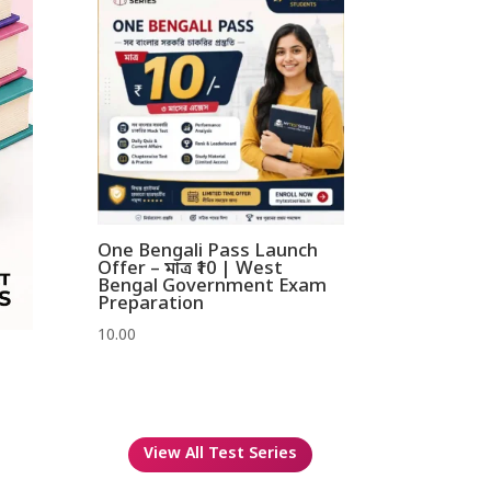
One Bengali Pass Launch
Offer – মাত্র ₹10 | West
Bengal Government Exam
Preparation
10.00
View All Test Series