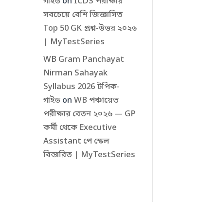
গাইড
on
ICDS পরীক্ষায়
সবচেয়ে বেশি জিজ্ঞাসিত
Top 50 GK প্রশ্ন-উত্তর ২০২৬
| MyTestSeries
WB Gram Panchayat
Nirman Sahayak
Syllabus 2026 টপিক-
গাইড
on
WB পঞ্চায়েত
পরীক্ষার বেতন ২০২৬ — GP
কর্মী থেকে Executive
Assistant পে স্কেল
বিস্তারিত | MyTestSeries