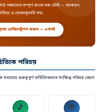
পঞ্চায়েত সম্পূর্ণ বাংলা মক টেস্ট — ব্যাকরণ,
সাহিত্য ও ভোকাবুলারি সহ।
মূল্যে রেজিস্ট্রেশন করুন — এখনই
িত্যিক পরিচয়
ে সবচেয়ে গুরুত্বপূর্ণ সাহিত্যিকদের সংক্ষিপ্ত পরিচয় জেনে
🎵
📚