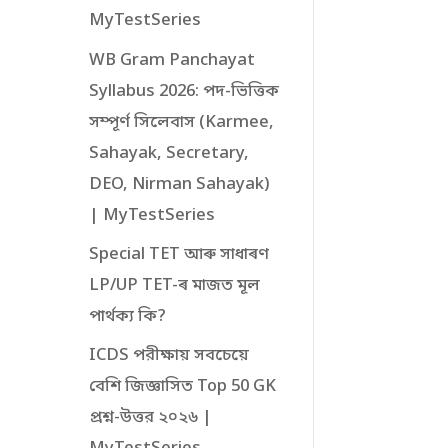
MyTestSeries
WB Gram Panchayat
Syllabus 2026: পদ-ভিত্তিক
সম্পূর্ণ সিলেবাস (Karmee,
Sahayak, Secretary,
DEO, Nirman Sahayak)
| MyTestSeries
Special TET আৰু সাধাৰণ
LP/UP TET-ৰ মাজত মূল
পাৰ্থক্য কি?
ICDS পরীক্ষায় সবচেয়ে
বেশি জিজ্ঞাসিত Top 50 GK
প্রশ্ন-উত্তর ২০২৬ |