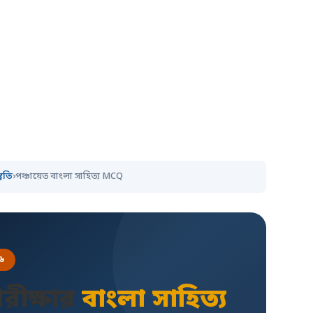
তুতি
›
পঞ্চায়েত বাংলা সাহিত্য MCQ
২৬
পরীক্ষার
বাংলা সাহিত্য