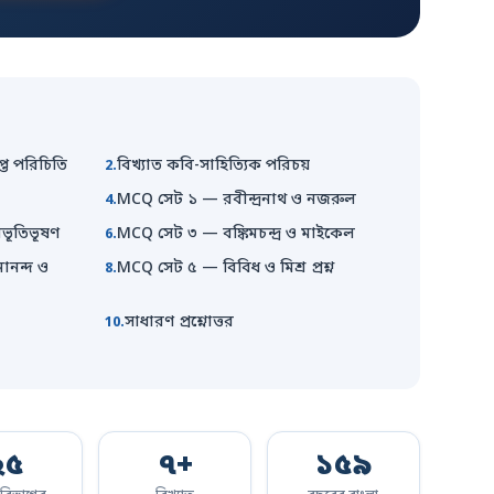
প্ত পরিচিতি
বিখ্যাত কবি-সাহিত্যিক পরিচয়
MCQ সেট ১ — রবীন্দ্রনাথ ও নজরুল
িভূতিভূষণ
MCQ সেট ৩ — বঙ্কিমচন্দ্র ও মাইকেল
ানন্দ ও
MCQ সেট ৫ — বিবিধ ও মিশ্র প্রশ্ন
সাধারণ প্রশ্নোত্তর
২৫
৭+
১৫৯