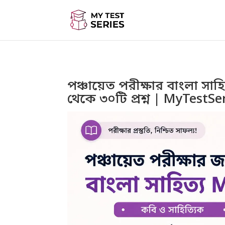
পঞ্চায়েত পরীক্ষার বাংলা স
থেকে ৩০টি প্রশ্ন | MyTestSe