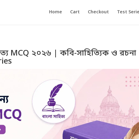
Home
Cart
Checkout
Test Seri
াহিত্য MCQ ২০২৬ | কবি-সাহিত্যিক ও রচনা
ries