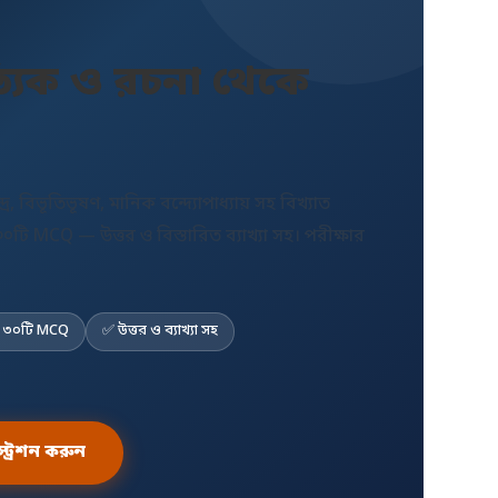
্যিক ও রচনা থেকে
্র, বিভূতিভূষণ, মানিক বন্দ্যোপাধ্যায় সহ বিখ্যাত
টি MCQ — উত্তর ও বিস্তারিত ব্যাখ্যা সহ। পরীক্ষার
 ৩০টি MCQ
✅ উত্তর ও ব্যাখ্যা সহ
্ট্রেশন করুন