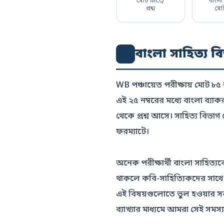
মোট MCQ
বাংলা
প্রশ্ন
মোট
বাংলা সাহিত্য 
📊
WB পঞ্চায়েত পরীক্ষায় মোট ৮৫ 
এই ২৫ নম্বরের মধ্যে বাংলা ব্য
থেকে প্রশ্ন আসে। সাহিত্য বিভা
ফরম্যাটে।
অনেক পরীক্ষার্থী বাংলা সাহিত্যক
থাকলে কবি-সাহিত্যিকদের সাথে ত
এই বিষয়গুলোতে ভুল হওয়ার সম
ব্যাখ্যার মাধ্যমে আমরা সেই সমস্য