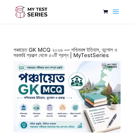
পঞ্চায়েত GK MCQ ২০২৬ — পশ্চিমবঙ্গ ইতিহাস, ভূগোল ও
সরকারি প্রকল্প থেকে ৫০টি প্রশ্ন | MyTestSeries