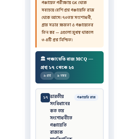
পঞ্চায়েত পরীক্ষায় GK থেকে
সবচেয়ে বেশি প্রশ্ন পঞ্চায়েতি রাজ
থেকে আসে। ৭৩তম সংশোধনী,
গ্রাম সভার ক্ষমতা ও পঞ্চায়েতের
তিন স্তর — এগুলো মুখস্থ থাকলে
৩-৪টি প্রশ্ন নিশ্চিত।
🏛️ পঞ্চায়েতি রাজ MCQ —
প্রশ্ন ১৭ থেকে ২৫
৯ প্রশ্ন
৯ নম্বর
ভারতীয়
১৭
পঞ্চায়েতি রাজ
সংবিধানের
কত তম
সংশোধনীতে
পঞ্চায়েতি
রাজকে