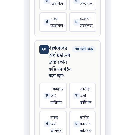
ক
খ
তফশিল
তফশিল
১০ম
১১তম
গ
ঘ
তফশিল
তফশিল
পঞ্চায়েতের
২৪
পঞ্চায়েতি রাজ
অর্থ প্রদানের
জন্য কোন
কমিশন গঠন
করা হয়?
পঞ্চায়েত
জাতীয়
অর্থ
অর্থ
ক
খ
কমিশন
কমিশন
রাজ্য
স্থানীয়
অর্থ
সরকার
গ
ঘ
কমিশন
কমিশন