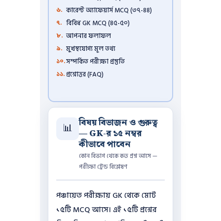
কারেন্ট অ্যাফেয়ার্স MCQ (৩৭-৪৪)
বিবিধ GK MCQ (৪৫-৫০)
আপনার ফলাফল
মুখস্থযোগ্য মূল তথ্য
সম্পর্কিত পরীক্ষা প্রস্তুতি
প্রশ্নোত্তর (FAQ)
বিষয় বিভাজন ও গুরুত্ব
📊
— GK-র ১৫ নম্বর
কীভাবে পাবেন
কোন বিভাগ থেকে কত প্রশ্ন আসে —
পরীক্ষা ট্রেন্ড বিশ্লেষণ
পঞ্চায়েত পরীক্ষায় GK থেকে মোট
১৫টি MCQ আসে। এই ১৫টি প্রশ্নের