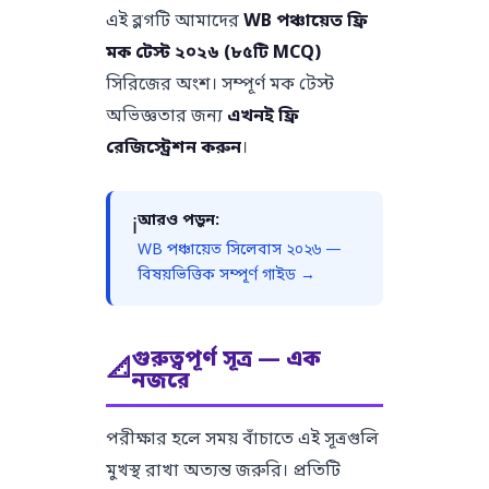
এই ব্লগটি আমাদের
WB পঞ্চায়েত ফ্রি
মক টেস্ট ২০২৬ (৮৫টি MCQ)
সিরিজের অংশ। সম্পূর্ণ মক টেস্ট
অভিজ্ঞতার জন্য
এখনই ফ্রি
রেজিস্ট্রেশন করুন
।
আরও পড়ুন:
ℹ️
WB পঞ্চায়েত সিলেবাস ২০২৬ —
বিষয়ভিত্তিক সম্পূর্ণ গাইড →
গুরুত্বপূর্ণ সূত্র — এক
📐
নজরে
পরীক্ষার হলে সময় বাঁচাতে এই সূত্রগুলি
মুখস্থ রাখা অত্যন্ত জরুরি। প্রতিটি