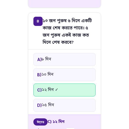
১০ জন পুরুষ ৬ দিনে একটি
8
কাজ শেষ করতে পারে। ৫
জন পুরুষ একই কাজ কত
দিনে শেষ করবে?
৮ দিন
A)
১০ দিন
B)
১২ দিন ✓
C)
১৫ দিন
D)
C) ১২ দিন
উত্তর