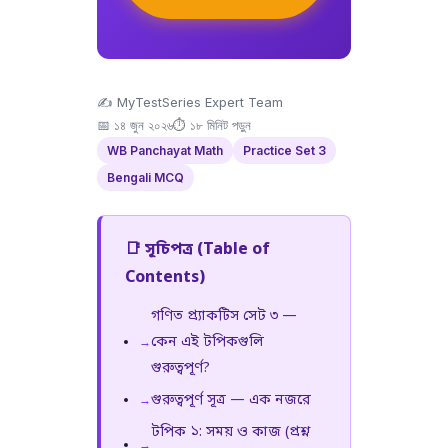
✍️ MyTestSeries Expert Team
📅 ১৪ জুন ২০২৬
⏱ ১৮ মিনিট পড়ুন
WB Panchayat Math
Practice Set 3
Bengali MCQ
📑 সূচিপত্র (Table of
Contents)
গণিত প্র্যাকটিস সেট ৩ —
কেন এই টপিকগুলি
গুরুত্বপূর্ণ?
গুরুত্বপূর্ণ সূত্র — এক নজরে
টপিক ১: সময় ও কাজ (প্রশ্ন