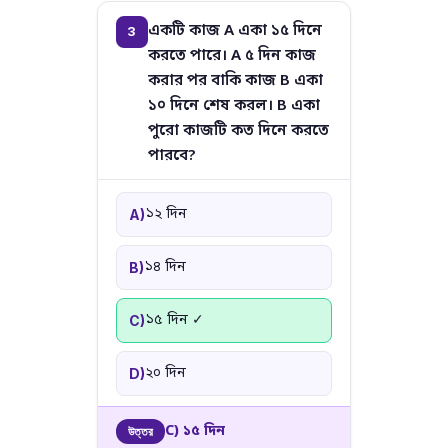
একটি কাজ A একা ১৫ দিনে
3
করতে পারে। A ৫ দিন কাজ
করার পর বাকি কাজ B একা
১০ দিনে শেষ করল। B একা
পুরো কাজটি কত দিনে করতে
পারবে?
১২ দিন
A)
১৪ দিন
B)
১৫ দিন ✓
C)
২০ দিন
D)
C) ১৫ দিন
উত্তর