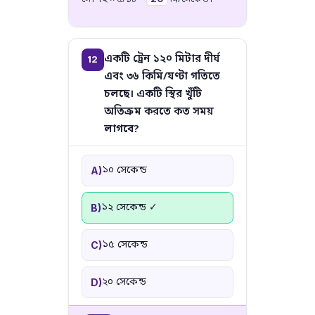
একটি ট্রেন ১২০ মিটার দীর্ঘ
12
এবং ৩৬ কিমি/ঘণ্টা গতিতে
চলছে। একটি স্থির খুঁটি
অতিক্রম করতে কত সময়
লাগবে?
১০ সেকেন্ড
A)
১২ সেকেন্ড ✓
B)
১৫ সেকেন্ড
C)
২০ সেকেন্ড
D)