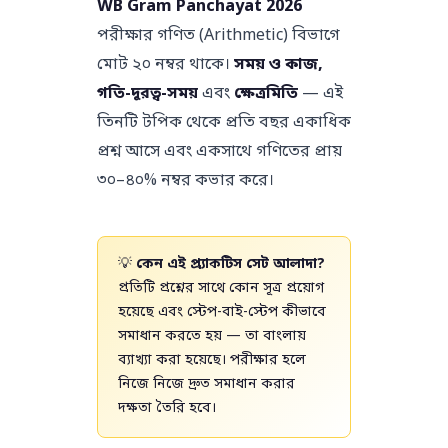
WB Gram Panchayat 2026
পরীক্ষার গণিত (Arithmetic) বিভাগে
মোট ২০ নম্বর থাকে।
সময় ও কাজ,
গতি-দূরত্ব-সময়
এবং
ক্ষেত্রমিতি
— এই
তিনটি টপিক থেকে প্রতি বছর একাধিক
প্রশ্ন আসে এবং একসাথে গণিতের প্রায়
৩০–৪০% নম্বর কভার করে।
💡
কেন এই প্র্যাকটিস সেট আলাদা?
প্রতিটি প্রশ্নের সাথে কোন সূত্র প্রয়োগ
হয়েছে এবং স্টেপ-বাই-স্টেপ কীভাবে
সমাধান করতে হয় — তা বাংলায়
ব্যাখ্যা করা হয়েছে। পরীক্ষার হলে
নিজে নিজে দ্রুত সমাধান করার
দক্ষতা তৈরি হবে।