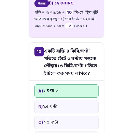
B) ১২ সেকেন্ড
উত্তর
10
গতি = ৩৬ × ৫/১৮ =
মি/সে। স্থির খুঁটি
অতিক্রমে দূরত্ব = ট্রেনের দৈর্ঘ্য = ১২০ মি।
12
সময় = ১২০ ÷ ১০ =
সেকেন্ড।
একটি ব্যক্তি ৪ কিমি/ঘণ্টা
13
গতিতে হেঁটে ৩ ঘণ্টায় গন্তব্যে
পৌঁছায়। ৬ কিমি/ঘণ্টা গতিতে
হাঁটলে কত সময় লাগবে?
২ ঘণ্টা ✓
A)
২.৫ ঘণ্টা
B)
১.৫ ঘণ্টা
C)