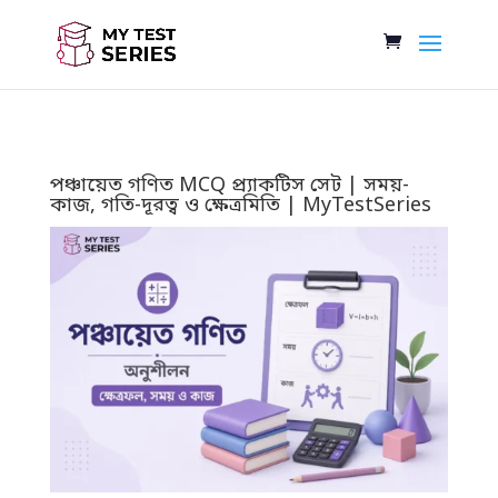
পঞ্চায়েত গণিত MCQ প্র্যাকটিস সেট | সময়-
কাজ, গতি-দূরত্ব ও ক্ষেত্রমিতি | MyTestSeries