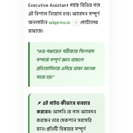
Executive Assistant পর্যন্ত বিভিন্ন পদে
এই বিশাল নিয়োগ হবে। আবেদন সম্পূর্ণ
অনলাইনে
wbprms.in
পোর্টালের
↗
মাধ্যমে।
"WB পঞ্চায়েত পরীক্ষায় সিলেবাস
সম্পর্কে সম্পূর্ণ জ্ঞান থাকলে
প্রতিযোগিতায় এগিয়ে থাকা অনেক
সহজ হয়।"
📌 এই গাইড কীভাবে ব্যবহার
করবেন:
আপনি যে পদে আবেদন
করছেন তার সেকশনে সরাসরি
যান। প্রতিটি বিষয়ের সম্পূর্ণ