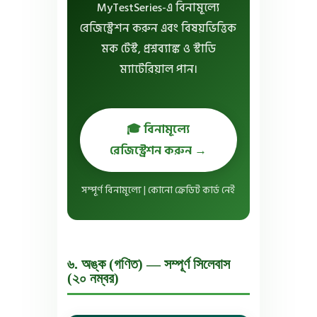
MyTestSeries-এ বিনামূল্যে
রেজিস্ট্রেশন করুন এবং বিষয়ভিত্তিক
মক টেস্ট, প্রশ্নব্যাঙ্ক ও স্টাডি
ম্যাটেরিয়াল পান।
🎓 বিনামূল্যে
রেজিস্ট্রেশন করুন →
সম্পূর্ণ বিনামূল্যে | কোনো ক্রেডিট কার্ড নেই
৬. অঙ্ক (গণিত) — সম্পূর্ণ সিলেবাস
(২০ নম্বর)