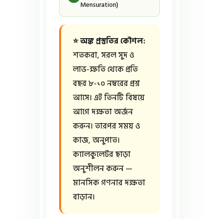
Mensuration)
⭐ অঙ্ক প্রস্তুতির কৌশল:
শতকরা, সরল সুদ ও
লাভ-ক্ষতি থেকে প্রতি
বছর ৮-১০ নম্বরের প্রশ্ন
আসে। এই তিনটি বিষয়ে
আগে দক্ষতা অর্জন
করুন। তারপর সময় ও
কাজ, অনুপাত।
ক্যালকুলেটর ছাড়া
অনুশীলন করুন —
মানসিক গণনার দক্ষতা
বাড়ান।