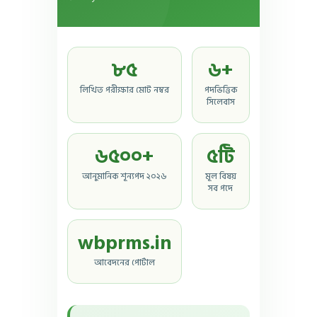
৮৫
৬+
লিখিত পরীক্ষার মোট নম্বর
পদভিত্তিক
সিলেবাস
৬৫০০+
৫টি
আনুমানিক শূন্যপদ ২০২৬
মূল বিষয়
সব পদে
wbprms.in
আবেদনের পোর্টাল