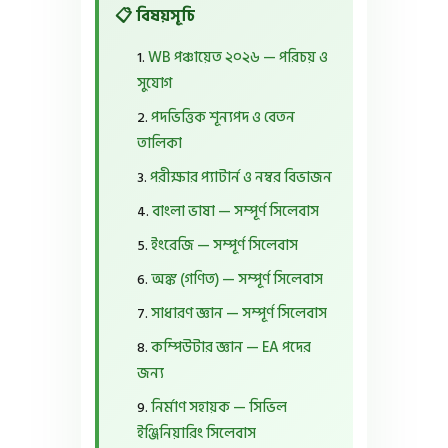
📋 বিষয়সূচি
WB পঞ্চায়েত ২০২৬ — পরিচয় ও
সুযোগ
পদভিত্তিক শূন্যপদ ও বেতন
তালিকা
পরীক্ষার প্যাটার্ন ও নম্বর বিভাজন
বাংলা ভাষা — সম্পূর্ণ সিলেবাস
ইংরেজি — সম্পূর্ণ সিলেবাস
অঙ্ক (গণিত) — সম্পূর্ণ সিলেবাস
সাধারণ জ্ঞান — সম্পূর্ণ সিলেবাস
কম্পিউটার জ্ঞান — EA পদের
জন্য
নির্মাণ সহায়ক — সিভিল
ইঞ্জিনিয়ারিং সিলেবাস