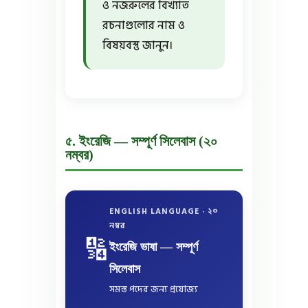
ও নজরুলের বিখ্যাত
রচনাগুলোর নাম ও
বিষয়বস্তু জানুন।
৫. ইংরেজি — সম্পূর্ণ সিলেবাস (২০
নম্বর)
ENGLISH LANGUAGE · ২০
নম্বর
🔢
ইংরেজি ভাষা — সম্পূর্ণ
সিলেবাস
সমস্ত পদের জন্য প্রযোজ্য