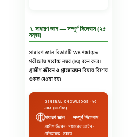
৭. সাধারণ জ্ঞান — সম্পূর্ণ সিলেবাস (২৫
নম্বর)
সাধারণ জ্ঞান বিভাগটি WB পঞ্চায়েত
পরীক্ষায় সর্বোচ্চ নম্বর (২৫) বহন করে।
গ্রামীণ জীবন ও গ্রামোন্নয়ন
বিষয়ে বিশেষ
গুরুত্ব দেওয়া হয়।
GENERAL KNOWLEDGE · ২৫
নম্বর (সর্বোচ্চ)
🌐
সাধারণ জ্ঞান — সম্পূর্ণ সিলেবাস
গ্রামীণ উন্নয়ন · পঞ্চায়েত আইন ·
পশ্চিমবঙ্গ · ভারত