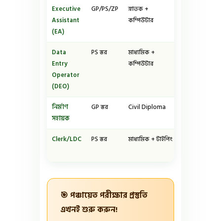
Executive
GP/PS/ZP
স্নাতক +
₹২৮,৯০০-
Assistant
কম্পিউটার
₹৭৪,৫০০
(EA)
Data
PS স্তর
মাধ্যমিক +
₹১৭,০০০-
Entry
কম্পিউটার
₹৩৫,০০০
Operator
(DEO)
নির্মাণ
GP স্তর
Civil Diploma
₹১৮,০০০-
সহায়ক
₹৩৫,০০০
Clerk/LDC
PS স্তর
মাধ্যমিক + টাইপিং
₹১৭,০০০-
₹৩৫,০০০
🎯 পঞ্চায়েত পরীক্ষার প্রস্তুতি
এখনই শুরু করুন!