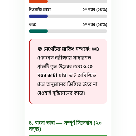
ইংরেজি ভাষা
২০ নম্বর (২৪%)
অঙ্ক
২০ নম্বর (২৪%)
🚫 নেগেটিভ মার্কিং সম্পর্কে:
WB
পঞ্চায়েত পরীক্ষায় সাধারণত
প্রতিটি ভুল উত্তরের জন্য
০.২৫
নম্বর কাটা
যায়। তাই অনিশ্চিত
প্রশ্নে অনুমানের ভিত্তিতে উত্তর না
দেওয়াই বুদ্ধিমানের কাজ।
৪. বাংলা ভাষা — সম্পূর্ণ সিলেবাস (২০
নম্বর)