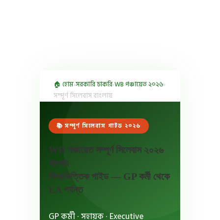
🏠 হোম
›
সরকারি চাকরি
›
WB পঞ্চায়েত ২০২৬
›
সম্পূর্ণ সিলেবাস বাংলায়
📚 সম্পূর্ণ সিলেবাস গাইড ২০২৬
WB পঞ্চায়েত সম্পূর্ণ সিলেবাস ২০২৬
বাংলায়
বিষয়ভিত্তিক গাইড — GP কর্মী থেকে
EA পর্যন্ত
GP কর্মী · সহায়ক · Executive