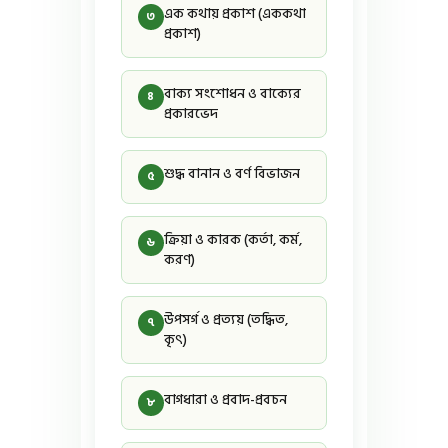
এক কথায় প্রকাশ (এককথা
৩
প্রকাশ)
বাক্য সংশোধন ও বাক্যের
৪
প্রকারভেদ
শুদ্ধ বানান ও বর্ণ বিভাজন
৫
ক্রিয়া ও কারক (কর্তা, কর্ম,
৬
করণ)
উপসর্গ ও প্রত্যয় (তদ্ধিত,
৭
কৃৎ)
বাগধারা ও প্রবাদ-প্রবচন
৮