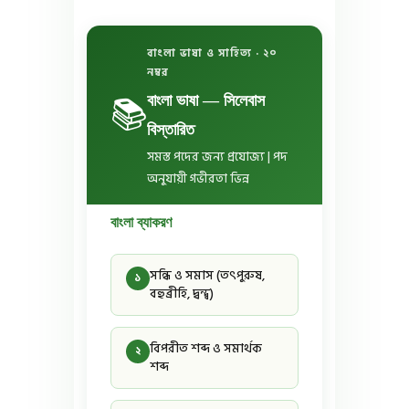
বাংলা ভাষা ও সাহিত্য · ২০
নম্বর
📚
বাংলা ভাষা — সিলেবাস
বিস্তারিত
সমস্ত পদের জন্য প্রযোজ্য | পদ
অনুযায়ী গভীরতা ভিন্ন
বাংলা ব্যাকরণ
সন্ধি ও সমাস (তৎপুরুষ,
১
বহুব্রীহি, দ্বন্দ্ব)
বিপরীত শব্দ ও সমার্থক
২
শব্দ