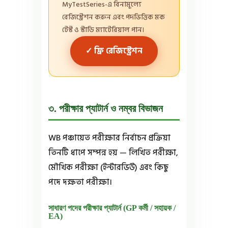
MyTestSeries-এ বিনামূল্যে
রেজিস্ট্রেশন করুন এবং পদভিত্তিক মক
টেস্ট ও স্টাডি ম্যাটেরিয়াল পান।
✓ ফ্রি রেজিস্ট্রেশন
৩. পরীক্ষার প্যাটার্ন ও নম্বর বিভাজন
WB পঞ্চায়েত পরীক্ষার নির্বাচন প্রক্রিয়া
তিনটি ধাপে সম্পন্ন হয় — লিখিত পরীক্ষা,
মৌখিক পরীক্ষা (ইন্টারভিউ) এবং কিছু
পদে দক্ষতা পরীক্ষা।
সাধারণ পদের পরীক্ষার প্যাটার্ন (GP কর্মী / সহায়ক /
EA)