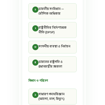
ভারতীয় সংবিধান —
১
মৌলিক অধিকার
রাষ্ট্রনীতির নির্দেশাত্মক
২
নীতি (DPSP)
সংসদীয় ব্যবস্থা ও নির্বাচন
৩
ভারতের রাষ্ট্রপতি ও
৪
প্রধানমন্ত্রীর ক্ষমতা
বিজ্ঞান ও পরিবেশ
সাধারণ পদার্থবিজ্ঞান
১
(আলো, তাপ, বিদ্যুৎ)