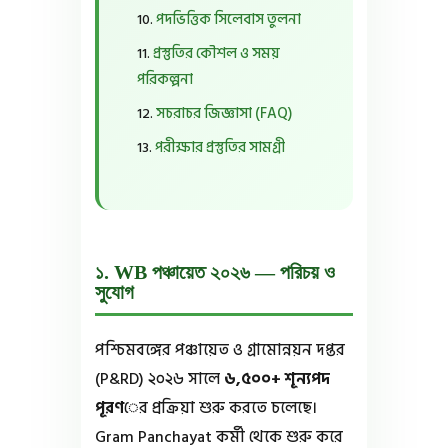
পদভিত্তিক সিলেবাস তুলনা
প্রস্তুতির কৌশল ও সময়
পরিকল্পনা
সচরাচর জিজ্ঞাসা (FAQ)
পরীক্ষার প্রস্তুতির সামগ্রী
১. WB পঞ্চায়েত ২০২৬ — পরিচয় ও
সুযোগ
পশ্চিমবঙ্গের পঞ্চায়েত ও গ্রামোন্নয়ন দপ্তর
(P&RD) ২০২৬ সালে
৬,৫০০+ শূন্যপদ
পূরণ
ের প্রক্রিয়া শুরু করতে চলেছে।
Gram Panchayat কর্মী থেকে শুরু করে