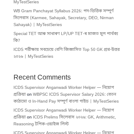
MyTestSeries
WB Gram Panchayat Syllabus 2026: পদ-ভিত্তিক সম্পূর্ণ
সিলেবাস (Karmee, Sahayak, Secretary, DEO, Nirman
Sahayak) | MyTestSeries
Special TET আৰু সাধাৰণ LP/UP TET-ৰ মাজত মূল পাৰ্থক্য
কি?
ICDS পরীক্ষায় সবচেয়ে বেশি জিজ্ঞাসিত Top 50 GK প্রশ্ন-উত্তর
২০২৬ | MyTestSeries
Recent Comments
ICDS Supervisor Anganwadi Worker Helper — নিয়োগ
প্রক্রিয়া
on
WBPSC ICDS Supervisor Salary 2026: বেতন
কাঠামো ও In-Hand Pay সম্পূর্ণ বাংলা গাইড | MyTestSeries
ICDS Supervisor Anganwadi Worker Helper — নিয়োগ
প্রক্রিয়া
on
ICDS Prelims সিলেবাস ২০২৬: GK, Arithmetic,
Reasoning টপিক-ওয়াইজ লিস্ট
ICDS Supervisor Anganwadi Worker Helper — নিয়োগ