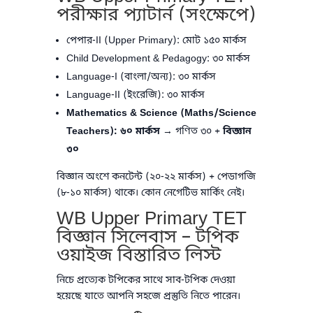
পরীক্ষার প্যাটার্ন (সংক্ষেপে)
পেপার-II (Upper Primary): মোট ১৫০ মার্কস
Child Development & Pedagogy: ৩০ মার্কস
Language-I (বাংলা/অন্য): ৩০ মার্কস
Language-II (ইংরেজি): ৩০ মার্কস
Mathematics & Science (Maths/Science
Teachers): ৬০ মার্কস
→ গণিত ৩০ +
বিজ্ঞান
৩০
বিজ্ঞান অংশে কনটেন্ট (২০-২২ মার্কস) + পেডাগজি
(৮-১০ মার্কস) থাকে। কোন নেগেটিভ মার্কিং নেই।
WB Upper Primary TET
বিজ্ঞান সিলেবাস – টপিক
ওয়াইজ বিস্তারিত লিস্ট
নিচে প্রত্যেক টপিকের সাথে সাব-টপিক দেওয়া
হয়েছে যাতে আপনি সহজে প্রস্তুতি নিতে পারেন।