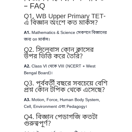
– FAQ
Q1. WB Upper Primary TET-
এ বিজ্ঞান অংশে কত মার্কস?
A1.
Mathematics & Science সেকশনে বিজ্ঞানের
জন্য ৩০ মার্কস।
Q2. সিলেবাস কোন ক্লাসের
উপর ভিত্তি করে তৈরি?
A2.
Class VI থেকে VIII (NCERT + West
Bengal Board)।
Q3. পূর্ববর্তী বছরে সবচেয়ে বেশি
প্রশ্ন কোন টপিক থেকে এসেছে?
A3.
Motion, Force, Human Body System,
Cell, Environment এবং Pedagogy।
Q4. বিজ্ঞান পেডাগজি কতটা
গুরুত্বপূর্ণ?