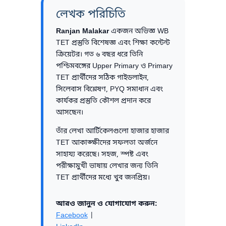
লেখক পরিচিতি
Ranjan Malakar
একজন অভিজ্ঞ WB
TET প্রস্তুতি বিশেষজ্ঞ এবং শিক্ষা কন্টেন্ট
ক্রিয়েটর। গত ৬ বছর ধরে তিনি
পশ্চিমবঙ্গের Upper Primary ও Primary
TET প্রার্থীদের সঠিক গাইডলাইন,
সিলেবাস বিশ্লেষণ, PYQ সমাধান এবং
কার্যকর প্রস্তুতি কৌশল প্রদান করে
আসছেন।
তাঁর লেখা আর্টিকেলগুলো হাজার হাজার
TET আকাঙ্ক্ষীদের সফলতা অর্জনে
সাহায্য করেছে। সহজ, স্পষ্ট এবং
পরীক্ষামুখী ভাষায় লেখার জন্য তিনি
TET প্রার্থীদের মধ্যে খুব জনপ্রিয়।
আরও জানুন ও যোগাযোগ করুন:
Facebook
|