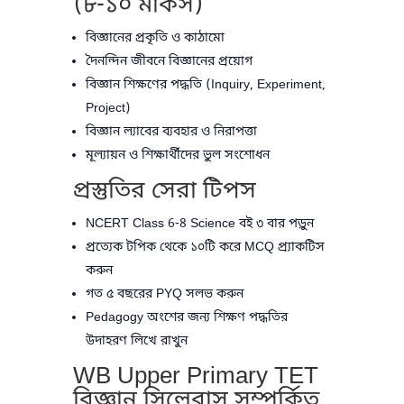
(৮-১০ মার্কস)
বিজ্ঞানের প্রকৃতি ও কাঠামো
দৈনন্দিন জীবনে বিজ্ঞানের প্রয়োগ
বিজ্ঞান শিক্ষণের পদ্ধতি (Inquiry, Experiment,
Project)
বিজ্ঞান ল্যাবের ব্যবহার ও নিরাপত্তা
মূল্যায়ন ও শিক্ষার্থীদের ভুল সংশোধন
প্রস্তুতির সেরা টিপস
NCERT Class 6-8 Science বই ৩ বার পড়ুন
প্রত্যেক টপিক থেকে ১০টি করে MCQ প্র্যাকটিস
করুন
গত ৫ বছরের PYQ সলভ করুন
Pedagogy অংশের জন্য শিক্ষণ পদ্ধতির
উদাহরণ লিখে রাখুন
WB Upper Primary TET
বিজ্ঞান সিলেবাস সম্পর্কিত