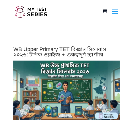
WB Upper Primary TET বিজ্ঞান সিলেবাস
২০২৬: টপিক ওয়াইজ + গুরুত্বপূর্ণ চ্যাপ্টার