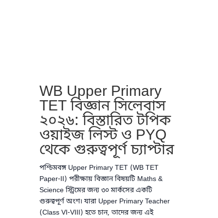
WB Upper Primary
TET বিজ্ঞান সিলেবাস
২০২৬: বিস্তারিত টপিক
ওয়াইজ লিস্ট ও PYQ
থেকে গুরুত্বপূর্ণ চ্যাপ্টার
পশ্চিমবঙ্গ Upper Primary TET (WB TET
Paper-II) পরীক্ষায় বিজ্ঞান বিষয়টি Maths &
Science স্ট্রিমের জন্য ৩০ মার্কসের একটি
গুরুত্বপূর্ণ অংশ। যারা Upper Primary Teacher
(Class VI-VIII) হতে চান, তাদের জন্য এই