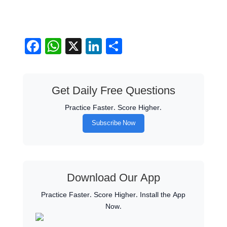
Facebook
WhatsApp
X
LinkedIn
Share
Get Daily Free Questions
Practice Faster. Score Higher.
Subscribe Now
Download Our App
Practice Faster. Score Higher. Install the App
Now.