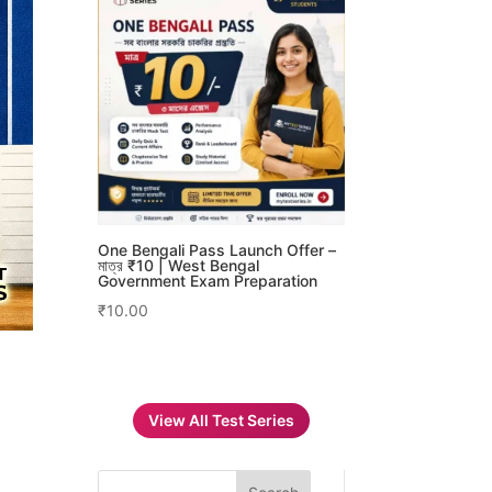
One Bengali Pass Launch Offer –
মাত্র ₹10 | West Bengal
Government Exam Preparation
₹
10.00
View All Test Series