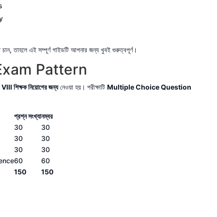
s
y
তাহলে এই সম্পূর্ণ গাইডটি আপনার জন্য খুবই গুরুত্বপূর্ণ।
xam Pattern
III শিক্ষক নিয়োগের জন্য
নেওয়া হয়। পরীক্ষাটি
Multiple Choice Question
প্রশ্ন সংখ্যা
নম্বর
30
30
30
30
30
30
ience
60
60
150
150