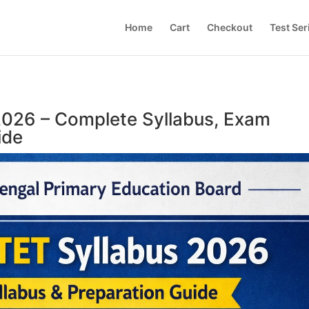
Home
Cart
Checkout
Test Ser
026 – Complete Syllabus, Exam
ide