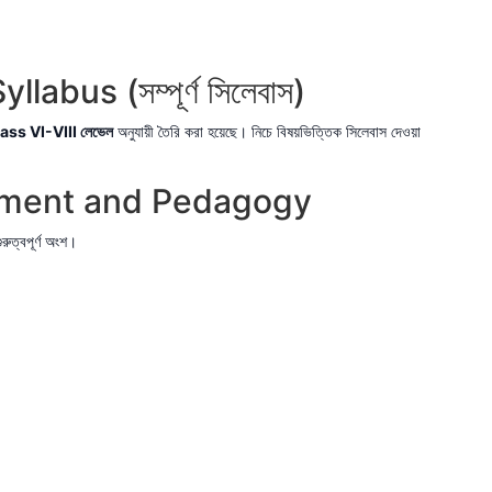
bus (সম্পূর্ণ সিলেবাস)
ss VI-VIII লেভেল
অনুযায়ী তৈরি করা হয়েছে। নিচে বিষয়ভিত্তিক সিলেবাস দেওয়া
opment and Pedagogy
ত্বপূর্ণ অংশ।