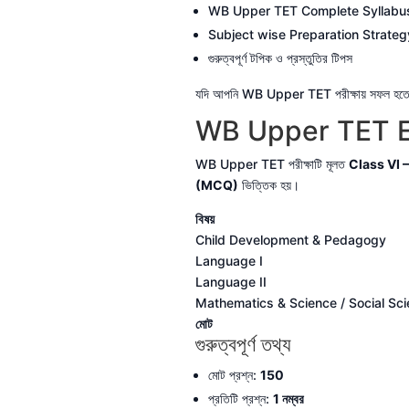
WB Upper TET Complete Syllabu
Subject wise Preparation Strateg
গুরুত্বপূর্ণ টপিক ও প্রস্তুতির টিপস
যদি আপনি WB Upper TET পরীক্ষায় সফল হতে চান, 
WB Upper TET E
WB Upper TET পরীক্ষাটি মূলত
Class VI – V
(MCQ)
ভিত্তিক হয়।
বিষয়
Child Development & Pedagogy
Language I
Language II
Mathematics & Science / Social Sc
মোট
গুরুত্বপূর্ণ তথ্য
মোট প্রশ্ন:
150
প্রতিটি প্রশ্ন:
1 নম্বর