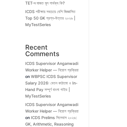
TET-ৰ মাজত মূল পাৰ্থক্য কি?
ICDS পরীক্ষায় সবচেয়ে বেশি জিজ্ঞাসিত
Top 50 GK প্রশ্ন-উত্তর ২০২৬ |
MyTestSeries
Recent
Comments
ICDS Supervisor Anganwadi
Worker Helper — নিয়োগ প্রক্রিয়া
on
WBPSC ICDS Supervisor
Salary 2026: বেতন কাঠামো ও In-
Hand Pay সম্পূর্ণ বাংলা গাইড |
MyTestSeries
ICDS Supervisor Anganwadi
Worker Helper — নিয়োগ প্রক্রিয়া
on
ICDS Prelims সিলেবাস ২০২৬:
GK, Arithmetic, Reasoning