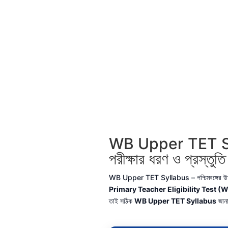
WB Upper TET Syll
পরীক্ষার ধরণ ও প্রস্তু
WB Upper TET Syllabus – পশ্চিমবঙ্গের উচ্চ প্র
Primary Teacher Eligibility Test 
তাই সঠিক
WB Upper TET Syllabus
জানা