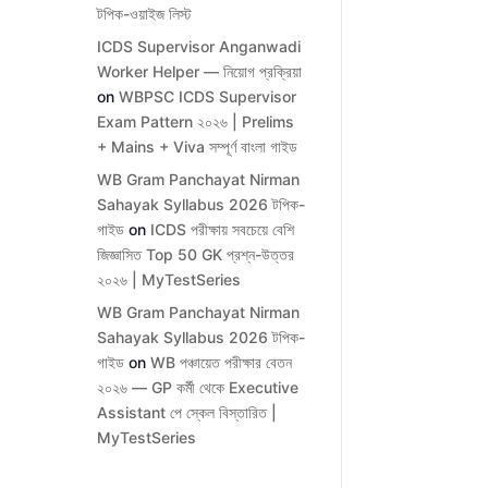
টপিক-ওয়াইজ লিস্ট
ICDS Supervisor Anganwadi
Worker Helper — নিয়োগ প্রক্রিয়া
on
WBPSC ICDS Supervisor
Exam Pattern ২০২৬ | Prelims
+ Mains + Viva সম্পূর্ণ বাংলা গাইড
WB Gram Panchayat Nirman
Sahayak Syllabus 2026 টপিক-
গাইড
on
ICDS পরীক্ষায় সবচেয়ে বেশি
জিজ্ঞাসিত Top 50 GK প্রশ্ন-উত্তর
২০২৬ | MyTestSeries
WB Gram Panchayat Nirman
Sahayak Syllabus 2026 টপিক-
গাইড
on
WB পঞ্চায়েত পরীক্ষার বেতন
২০২৬ — GP কর্মী থেকে Executive
Assistant পে স্কেল বিস্তারিত |
MyTestSeries