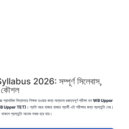
abus 2026: সম্পূর্ণ সিলেবাস,
তি কৌশল
াথমিক বিদ্যালয়ে শিক্ষক হওয়ার জন্য অন্যতম গুরুত্বপূর্ণ পরীক্ষা হল
WB Upper
(WB Upper TET)
। প্রতি বছর হাজার হাজার প্রার্থী এই পরীক্ষার জন্য প্রস্তুতি নেয়।
 থাকলে প্রস্তুতি অনেক সহজ হয়ে যায়।