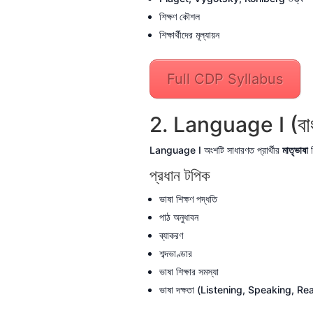
শিক্ষণ কৌশল
শিক্ষার্থীদের মূল্যায়ন
Full CDP Syllabus
2. Language I (বাংলা
Language I অংশটি সাধারণত প্রার্থীর
মাতৃভাষা
ভ
প্রধান টপিক
ভাষা শিক্ষণ পদ্ধতি
পাঠ অনুধাবন
ব্যাকরণ
শব্দভাণ্ডার
ভাষা শিক্ষার সমস্যা
ভাষা দক্ষতা (Listening, Speaking, Re