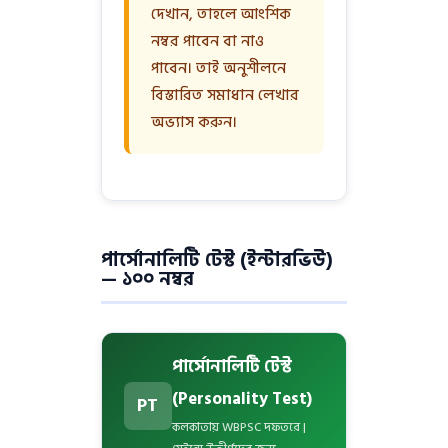
দেখান, তাহলে আংশিক
নম্বর পাবেন বা নাও
পাবেন। তাই অনুশীলনে
বিস্তারিত সমাধান লেখার
অভ্যাস করুন।
পার্সোনালিটি টেস্ট (ইন্টারভিউ)
— ১০০ নম্বর
পার্সোনালিটি টেস্ট
(Personality Test)
PT
কলকাতায় WBPSC দফতরে |