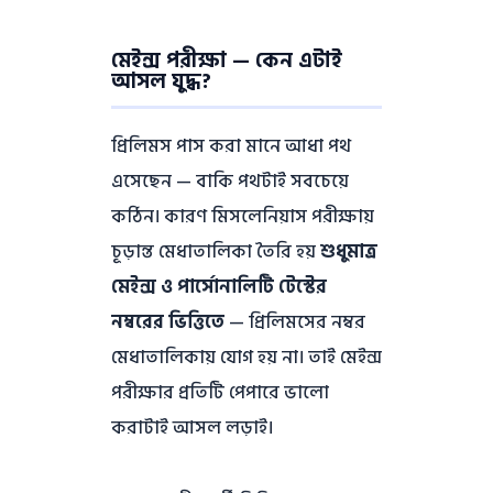
মেইন্স পরীক্ষা — কেন এটাই
আসল যুদ্ধ?
প্রিলিমস পাস করা মানে আধা পথ
এসেছেন — বাকি পথটাই সবচেয়ে
কঠিন। কারণ মিসলেনিয়াস পরীক্ষায়
চূড়ান্ত মেধাতালিকা তৈরি হয়
শুধুমাত্র
মেইন্স ও পার্সোনালিটি টেস্টের
নম্বরের ভিত্তিতে
— প্রিলিমসের নম্বর
মেধাতালিকায় যোগ হয় না। তাই মেইন্স
পরীক্ষার প্রতিটি পেপারে ভালো
করাটাই আসল লড়াই।