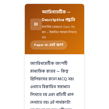
অ্যারিথমেটিক —
Descriptive পদ্ধতি
III
মাধ্যমিক (WBBSE Class 10)
স্তর — বিস্তারিত সমাধান লিখতে
হবে
Paper III-এরই অংশ
অ্যারিথমেটিক অংশটি
মাধ্যমিক স্তরের — কিন্তু
প্রিলিমসের মতো MCQ নয়।
এখানে বিস্তারিত সমাধান
লিখতে হয় এবং প্রতিটি ধাপ
দেখাতে হয়। এই পার্থক্যটা