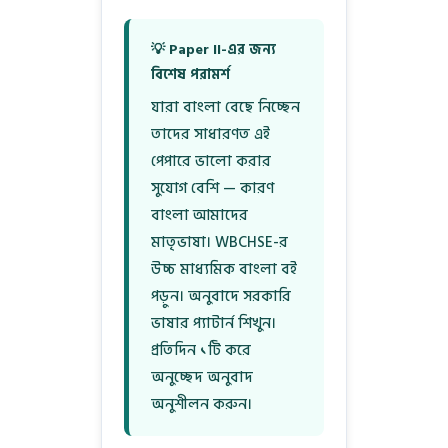
💡 Paper II-এর জন্য
বিশেষ পরামর্শ
যারা বাংলা বেছে নিচ্ছেন
তাদের সাধারণত এই
পেপারে ভালো করার
সুযোগ বেশি — কারণ
বাংলা আমাদের
মাতৃভাষা। WBCHSE-র
উচ্চ মাধ্যমিক বাংলা বই
পড়ুন। অনুবাদে সরকারি
ভাষার প্যাটার্ন শিখুন।
প্রতিদিন ১টি করে
অনুচ্ছেদ অনুবাদ
অনুশীলন করুন।