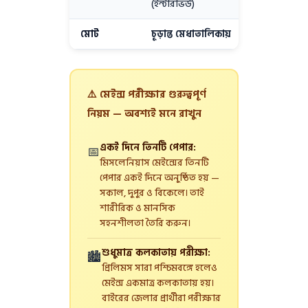
(ইন্টারভিউ)
মোট
চূড়ান্ত মেধাতালিকায়
৫৫০
⚠️ মেইন্স পরীক্ষার গুরুত্বপূর্ণ
নিয়ম — অবশ্যই মনে রাখুন
একই দিনে তিনটি পেপার:
📅
মিসলেনিয়াস মেইন্সের তিনটি
পেপার একই দিনে অনুষ্ঠিত হয় —
সকাল, দুপুর ও বিকেলে। তাই
শারীরিক ও মানসিক
সহনশীলতা তৈরি করুন।
শুধুমাত্র কলকাতায় পরীক্ষা:
🏙️
প্রিলিমস সারা পশ্চিমবঙ্গে হলেও
মেইন্স একমাত্র কলকাতায় হয়।
বাইরের জেলার প্রার্থীরা পরীক্ষার