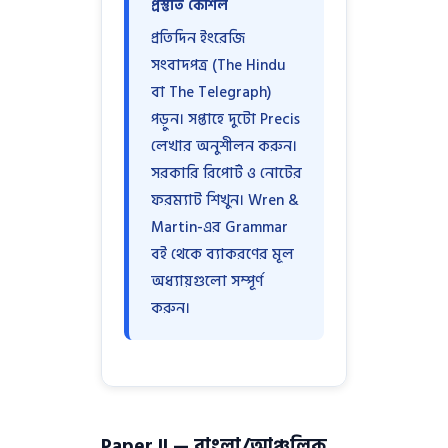
প্রস্তুতি কৌশল
প্রতিদিন ইংরেজি
সংবাদপত্র (The Hindu
বা The Telegraph)
পড়ুন। সপ্তাহে দুটো Precis
লেখার অনুশীলন করুন।
সরকারি রিপোর্ট ও নোটের
ফরম্যাট শিখুন। Wren &
Martin-এর Grammar
বই থেকে ব্যাকরণের মূল
অধ্যায়গুলো সম্পূর্ণ
করুন।
Paper II — বাংলা/আঞ্চলিক