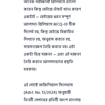
অনেক পরীক্ষার্থী প্রিলিমসে ভালো
করেন কিন্তু মেইন্সে হোঁচট খান। কারণ
একটাই — মেইন্সের ধরন সম্পূর্ণ
আলাদা। প্রিলিমসে MCQ-তে টিক
দিলেই হয়, কিন্তু মেইন্সে বিস্তারিত
লিখতে হয়, অনুবাদ করতে হয়,
সারসংক্ষেপ তৈরি করতে হয়। এটা
একটা ভিন্ন দক্ষতা — এবং এই দক্ষতা
তৈরি করতে আলাদাভাবে প্রস্তুতি
দরকার।
এই পোস্টে অফিশিয়াল সিলেবাস
(Advt. No. 13/2024) অনুযায়ী
তিনটি পেপারের প্রতিটি অংশ বাংলায়