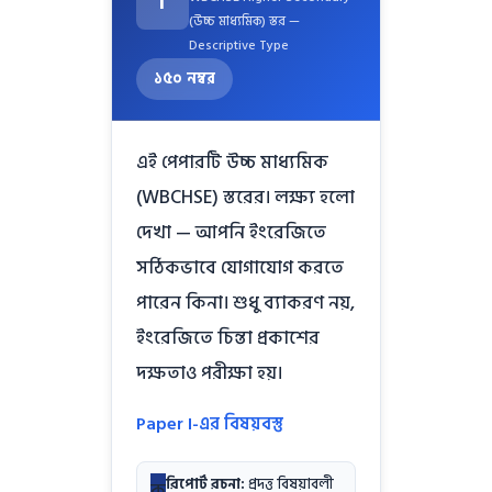
I
(উচ্চ মাধ্যমিক) স্তর —
Descriptive Type
১৫০ নম্বর
এই পেপারটি উচ্চ মাধ্যমিক
(WBCHSE) স্তরের। লক্ষ্য হলো
দেখা — আপনি ইংরেজিতে
সঠিকভাবে যোগাযোগ করতে
পারেন কিনা। শুধু ব্যাকরণ নয়,
ইংরেজিতে চিন্তা প্রকাশের
দক্ষতাও পরীক্ষা হয়।
Paper I-এর বিষয়বস্তু
রিপোর্ট রচনা:
প্রদত্ত বিষয়াবলী
ক