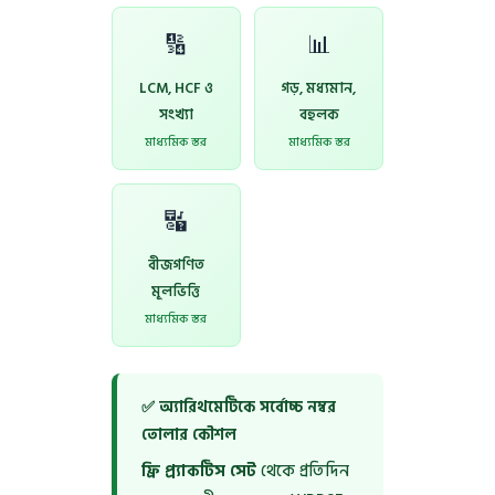
🔢
📊
LCM, HCF ও
গড়, মধ্যমান,
সংখ্যা
বহুলক
মাধ্যমিক স্তর
মাধ্যমিক স্তর
🔣
বীজগণিত
মূলভিত্তি
মাধ্যমিক স্তর
✅ অ্যারিথমেটিকে সর্বোচ্চ নম্বর
তোলার কৌশল
ফ্রি প্র্যাকটিস সেট
থেকে প্রতিদিন