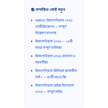
📚 সম্পর্কিত পোস্ট পড়ুন
WBPSC মিসলেনিয়াস ২০২৬
নোটিফিকেশন — সম্পূর্ণ
বিশ্লেষণ বাংলায়
মিসলেনিয়াস ২০২৬ — ১৯টি
পদের সম্পূর্ণ তালিকা
মিসলেনিয়াস ২০২৬ যোগ্যতা ও
বয়সসীমা
মিসলেনিয়াস প্রিলিমস প্র্যাকটিস
সেট ১ — ৫০টি MCQ ফ্রি
মিসলেনিয়াস মেইন্স সিলেবাস
২০২৬ — সম্পূর্ণ গাইড