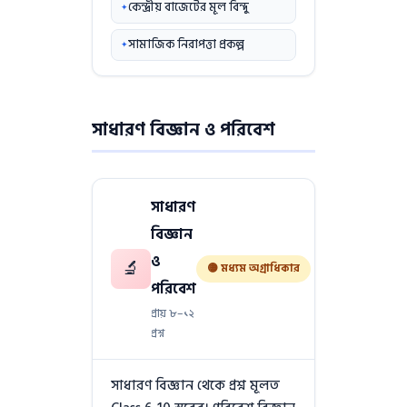
কেন্দ্রীয় বাজেটের মূল বিন্দু
সামাজিক নিরাপত্তা প্রকল্প
সাধারণ বিজ্ঞান ও পরিবেশ
সাধারণ
বিজ্ঞান
ও
🔬
🟡 মধ্যম অগ্রাধিকার
পরিবেশ
প্রায় ৮–১২
প্রশ্ন
সাধারণ বিজ্ঞান থেকে প্রশ্ন মূলত