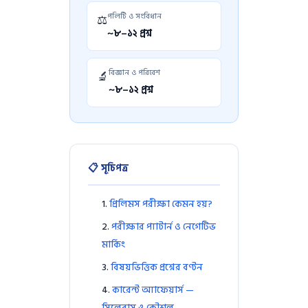
পলিটি ও সংবিধান
⚖️
~৮–১২ প্রশ্ন
বিজ্ঞান ও পরিবেশ
🔬
~৮–১২ প্রশ্ন
📋 সূচিপত্র
প্রিলিমস পরীক্ষা কেমন হয়?
পরীক্ষার প্যাটার্ন ও নেগেটিভ
মার্কিং
বিষয়ভিত্তিক প্রশ্নের বণ্টন
কারেন্ট অ্যাফেয়ার্স —
সিলেবাস ও কৌশল