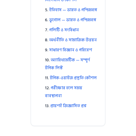
ইতিহাস — ভারত ও পশ্চিমবঙ্গ
ভূগোল — ভারত ও পশ্চিমবঙ্গ
পলিটি ও সংবিধান
অর্থনীতি ও সামাজিক উন্নয়ন
সাধারণ বিজ্ঞান ও পরিবেশ
অ্যারিথমেটিক — সম্পূর্ণ
টপিক লিস্ট
টপিক-ওয়াইজ প্রস্তুতি কৌশল
পরীক্ষার হলে সময়
ব্যবস্থাপনা
প্রায়শই জিজ্ঞাসিত প্রশ্ন