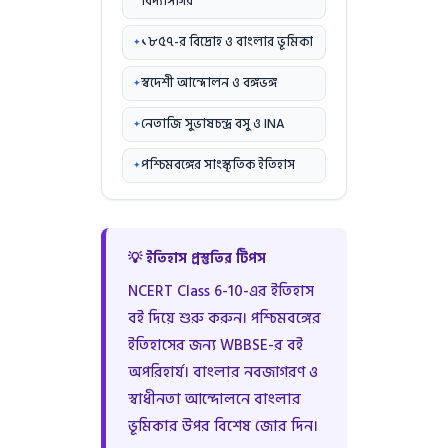
বিদ্যাসাগর
১৮৫৭-র বিদ্রোহ ও বাংলার ভূমিকা
স্বদেশী আন্দোলন ও বঙ্গভঙ্গ
নেতাজি সুভাষচন্দ্র বসু ও INA
পশ্চিমবঙ্গের সাংস্কৃতিক ইতিহাস
💡 ইতিহাস প্রস্তুতির টিপস
NCERT Class 6-10-এর ইতিহাস
বই দিয়ে শুরু করুন। পশ্চিমবঙ্গের
ইতিহাসের জন্য WBBSE-র বই
অপরিহার্য। বাংলার নবজাগরণ ও
স্বাধীনতা আন্দোলনে বাংলার
ভূমিকার উপর বিশেষ জোর দিন।