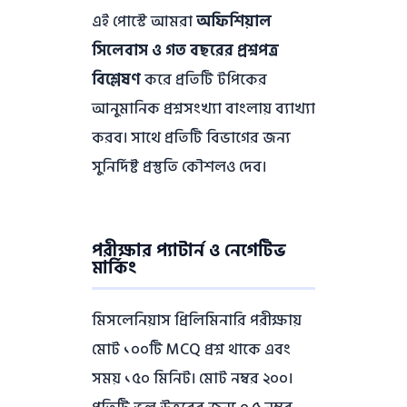
এই পোস্টে আমরা
অফিশিয়াল
সিলেবাস ও গত বছরের প্রশ্নপত্র
বিশ্লেষণ
করে প্রতিটি টপিকের
আনুমানিক প্রশ্নসংখ্যা বাংলায় ব্যাখ্যা
করব। সাথে প্রতিটি বিভাগের জন্য
সুনির্দিষ্ট প্রস্তুতি কৌশলও দেব।
পরীক্ষার প্যাটার্ন ও নেগেটিভ
মার্কিং
মিসলেনিয়াস প্রিলিমিনারি পরীক্ষায়
মোট ১০০টি MCQ প্রশ্ন থাকে এবং
সময় ১৫০ মিনিট। মোট নম্বর ২০০।