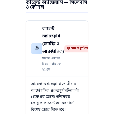
কারেন্ট অ্যাফেয়ার্স — সিলেবাস
ও কৌশল
কারেন্ট
অ্যাফেয়ার্স
(জাতীয় ও
🌐
🔴 উচ্চ অগ্রাধিকার
আন্তর্জাতিক)
সর্বোচ্চ ওজনের
বিষয় — প্রায় ২০–
২৫ প্রশ্ন
কারেন্ট অ্যাফেয়ার্সে জাতীয় ও
আন্তর্জাতিক গুরুত্বপূর্ণ ঘটনাবলী
থেকে প্রশ্ন আসে। পশ্চিমবঙ্গ-
কেন্দ্রিক কারেন্ট অ্যাফেয়ার্সে
বিশেষ জোর দিতে হবে।