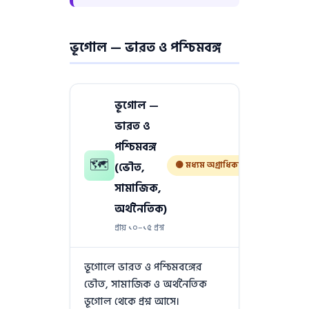
ভূগোল — ভারত ও পশ্চিমবঙ্গ
ভূগোল —
ভারত ও
পশ্চিমবঙ্গ
🗺
(ভৌত,
🟡 মধ্যম অগ্রাধিকার
সামাজিক,
অর্থনৈতিক)
প্রায় ১০–১৫ প্রশ্ন
ভূগোলে ভারত ও পশ্চিমবঙ্গের
ভৌত, সামাজিক ও অর্থনৈতিক
ভূগোল থেকে প্রশ্ন আসে।