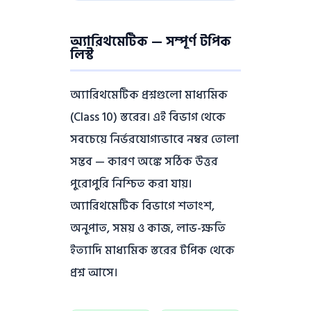
অ্যারিথমেটিক — সম্পূর্ণ টপিক
লিস্ট
অ্যারিথমেটিক প্রশ্নগুলো মাধ্যমিক
(Class 10) স্তরের। এই বিভাগ থেকে
সবচেয়ে নির্ভরযোগ্যভাবে নম্বর তোলা
সম্ভব — কারণ অঙ্কে সঠিক উত্তর
পুরোপুরি নিশ্চিত করা যায়।
অ্যারিথমেটিক বিভাগে শতাংশ,
অনুপাত, সময় ও কাজ, লাভ-ক্ষতি
ইত্যাদি মাধ্যমিক স্তরের টপিক থেকে
প্রশ্ন আসে।