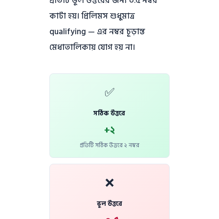
প্রতিটি ভুল উত্তরের জন্য ০.৫ নম্বর
কাটা হয়। প্রিলিমস শুধুমাত্র
qualifying — এর নম্বর চূড়ান্ত
মেধাতালিকায় যোগ হয় না।
✅
সঠিক উত্তরে
+২
প্রতিটি সঠিক উত্তরে ২ নম্বর
❌
ভুল উত্তরে