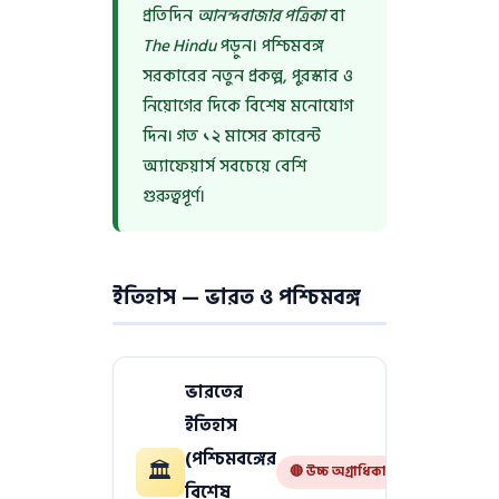
প্রতিদিন
আনন্দবাজার পত্রিকা
বা
The Hindu
পড়ুন। পশ্চিমবঙ্গ
সরকারের নতুন প্রকল্প, পুরস্কার ও
নিয়োগের দিকে বিশেষ মনোযোগ
দিন। গত ১২ মাসের কারেন্ট
অ্যাফেয়ার্স সবচেয়ে বেশি
গুরুত্বপূর্ণ।
ইতিহাস — ভারত ও পশ্চিমবঙ্গ
ভারতের
ইতিহাস
(পশ্চিমবঙ্গের
🏛
🔴 উচ্চ অগ্রাধিকার
বিশেষ