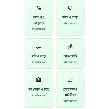
%
⏰
শতাংশ ও
সময় ও কাজ
অনুপাত
মাধ্যমিক স্তর
মাধ্যমিক স্তর
🚗
💰
গতি ও দূরত্ব
লাভ-ক্ষতি
মাধ্যমিক স্তর
মাধ্যমিক স্তর
🏦
📐
সুদ (সরল ও চক্র)
ক্ষেত্রফল ও
পরিসীমা
মাধ্যমিক স্তর
মাধ্যমিক স্তর