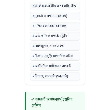
জাতীয় রাজনীতি ও সরকারি নীতি
পুরস্কার ও সম্মাননা (ভারত)
পশ্চিমবঙ্গ সরকারের প্রকল্প
আন্তর্জাতিক সম্পর্ক ও চুক্তি
খেলাধুলায় ভারত ও WB
বিজ্ঞান-প্রযুক্তি সাম্প্রতিক ঘটনা
অর্থনৈতিক সমীক্ষা ও বাজেট
নিয়োগ, পদোন্নতি (সরকারি)
✅ কারেন্ট অ্যাফেয়ার্স প্রস্তুতির
কৌশল