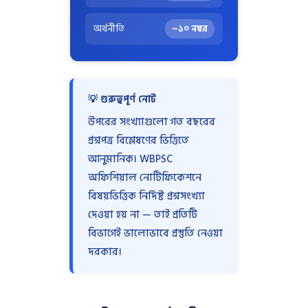
অর্থনীতি
~১০ নম্বর
💡 গুরুত্বপূর্ণ নোট
উপরের সংখ্যাগুলো গত বছরের
প্রশ্নপত্র বিশ্লেষণের ভিত্তিতে
আনুমানিক। WBPSC
অফিশিয়াল নোটিফিকেশনে
বিষয়ভিত্তিক নির্দিষ্ট প্রশ্নসংখ্যা
দেওয়া হয় না — তাই প্রতিটি
বিভাগেই ভালোভাবে প্রস্তুতি নেওয়া
দরকার।