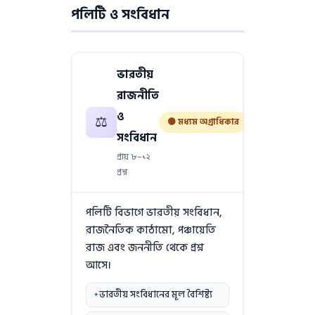
পলিটি ও সংবিধান
ভারতীয়
রাজনীতি
ও
⚖️
🟡 মধ্যম অগ্রাধিকার
সংবিধান
প্রায় ৮–১২
প্রশ্ন
পলিটি বিভাগে ভারতীয় সংবিধান,
রাজনৈতিক কাঠামো, পঞ্চায়েতি
রাজ এবং জননীতি থেকে প্রশ্ন
আসে।
ভারতীয় সংবিধানের মূল বৈশিষ্ট্য