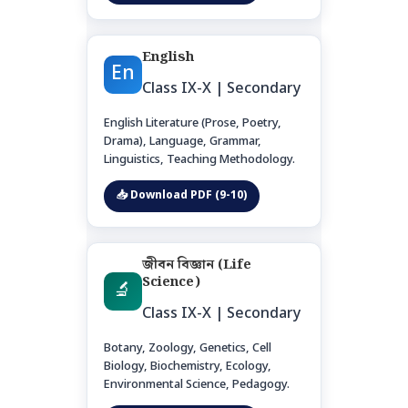
English
En
Class IX-X | Secondary
English Literature (Prose, Poetry,
Drama), Language, Grammar,
Linguistics, Teaching Methodology.
📥 Download PDF (9-10)
জীবন বিজ্ঞান (Life
Science)
🔬
Class IX-X | Secondary
Botany, Zoology, Genetics, Cell
Biology, Biochemistry, Ecology,
Environmental Science, Pedagogy.