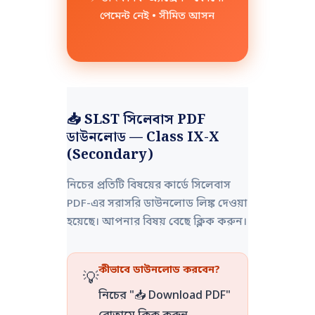
পেমেন্ট নেই • সীমিত আসন
📥 SLST সিলেবাস PDF
ডাউনলোড — Class IX-X
(Secondary)
নিচের প্রতিটি বিষয়ের কার্ডে সিলেবাস
PDF-এর সরাসরি ডাউনলোড লিঙ্ক দেওয়া
হয়েছে। আপনার বিষয় বেছে ক্লিক করুন।
কীভাবে ডাউনলোড করবেন?
💡
নিচের "📥 Download PDF"