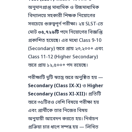
অনুদানপ্রাপ্ত মাধ্যমিক ও উচ্চমাধ্যমিক
বিদ্যালয়ে সহকারী শিক্ষক নিয়োগের
সবচেয়ে গুরুত্বপূর্ণ পরীক্ষা। ২য় SLST-তে
মোট
৩৫,৭২৬টি
পদে নিয়োগের বিজ্ঞপ্তি
প্রকাশিত হয়েছে। এর মধ্যে Class 9-10
(Secondary) স্তরে প্রায় ২৩,২০০+ এবং
Class 11-12 (Higher Secondary)
স্তরে প্রায় ১২,৫০০+ পদ রয়েছে।
পরীক্ষাটি দুটি স্বতন্ত্র স্তরে অনুষ্ঠিত হয় —
Secondary (Class IX-X)
ও
Higher
Secondary (Class XI-XII)
। প্রতিটি
স্তরে ৩৫টিরও বেশি বিষয়ে পরীক্ষা হয়
এবং প্রার্থীকে তার নিজের বিষয়
অনুযায়ী আবেদন করতে হয়। নির্বাচন
প্রক্রিয়া চার ধাপে সম্পন্ন হয় — লিখিত