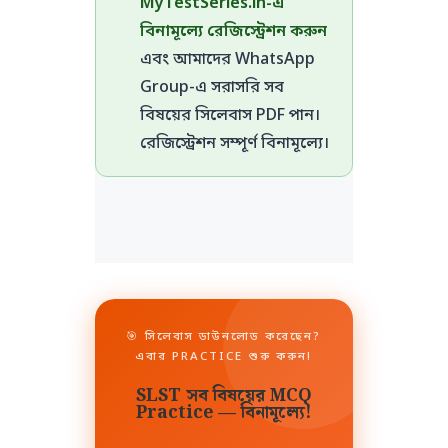
MyTestSeries.in-এ
বিনামূল্যে রেজিস্ট্রেশন করুন
এবং আমাদের WhatsApp
Group-এ সরাসরি সব
বিষয়ের সিলেবাস PDF পান।
রেজিস্ট্রেশন সম্পূর্ণ বিনামূল্যে।
🎯 সিলেবাস ডাউনলোড করেছেন?
এবার PRACTICE শুরু করুন!
SLST সব বিষয়ের MCQ
Practice — বিনামূল্যে!