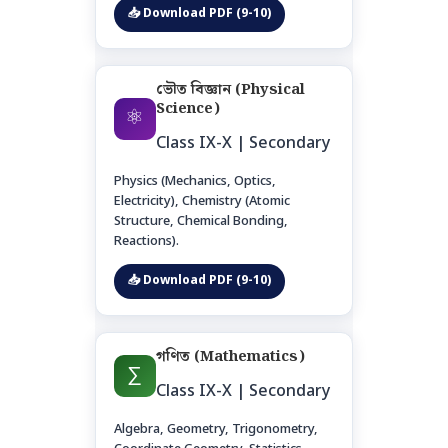
📥 Download PDF (9-10)
ভৌত বিজ্ঞান (Physical
Science)
⚛️
Class IX-X | Secondary
Physics (Mechanics, Optics,
Electricity), Chemistry (Atomic
Structure, Chemical Bonding,
Reactions).
📥 Download PDF (9-10)
গণিত (Mathematics)
∑
Class IX-X | Secondary
Algebra, Geometry, Trigonometry,