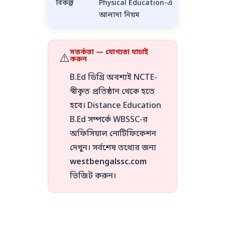
বিকল্প
Physical Education-এ
Educati
আলাদা নিয়ম
সতর্কতা — যোগ্যতা যাচাই
⚠️
করুন
B.Ed ডিগ্রি অবশ্যই NCTE-
স্বীকৃত প্রতিষ্ঠান থেকে হতে
হবে। Distance Education
B.Ed সম্পর্কে WBSSC-র
অফিসিয়াল নোটিফিকেশন
দেখুন। সর্বশেষ তথ্যের জন্য
westbengalssc.com
ভিজিট করুন।