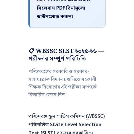
সিলেবাস PDF বিনামূল্যে
ডাউনলোড করুন
।
📋 WBSSC SLST ২০২৫-২৬ —
পরীক্ষার সম্পূর্ণ পরিচিতি
পশ্চিমবঙ্গের সরকারি ও সরকার-
সাহায্যপ্রাপ্ত বিদ্যালয়গুলিতে সহকারী
শিক্ষক নিয়োগের এই পরীক্ষা সম্পর্কে
বিস্তারিত জেনে নিন।
পশ্চিমবঙ্গ স্কুল সার্ভিস কমিশন (WBSSC)
পরিচালিত
State Level Selection
Test (SLST)
রাজ্যের সরকারি ও