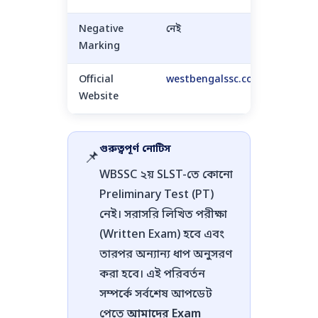
Negative
নেই
Marking
Official
westbengalssc.com
Website
গুরুত্বপূর্ণ নোটিস
📌
WBSSC ২য় SLST-তে কোনো
Preliminary Test (PT)
নেই। সরাসরি লিখিত পরীক্ষা
(Written Exam) হবে এবং
তারপর অন্যান্য ধাপ অনুসরণ
করা হবে। এই পরিবর্তন
সম্পর্কে সর্বশেষ আপডেট
পেতে
আমাদের Exam