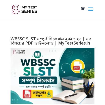
WBSSC SLST সম্পূর্ণ সিলেবাস ২০২৫-২৬ | সব
বিষয়ের PDF ডাউনলোড | MyTestSeries.in