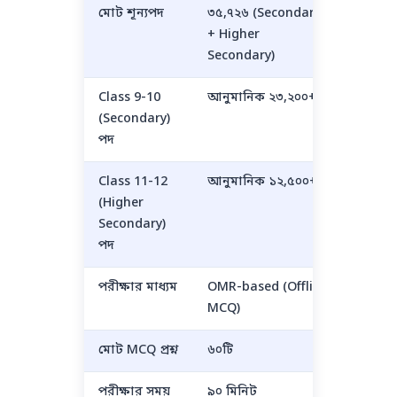
মোট শূন্যপদ
৩৫,৭২৬ (Secondary
+ Higher
Secondary)
Class 9-10
আনুমানিক ২৩,২০০+
(Secondary)
পদ
Class 11-12
আনুমানিক ১২,৫০০+
(Higher
Secondary)
পদ
পরীক্ষার মাধ্যম
OMR-based (Offline
MCQ)
মোট MCQ প্রশ্ন
৬০টি
পরীক্ষার সময়
৯০ মিনিট