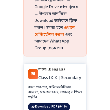
বোতামে ক্লিক করুন →
Google Drive পেজ খুলবে
→ উপরের ডানদিকে
Download আইকনে ক্লিক
করুন। সমস্যা হলে
এখানে
রেজিস্ট্রেশন করুন
এবং
আমাদের WhatsApp
Group থেকে পান।
বাংলা (Bengali)
অ
Class IX-X | Secondary
বাংলা গদ্য-পদ্য, সাহিত্যের ইতিহাস,
ব্যাকরণ, ছন্দ-অলংকার, ভাষাতত্ত্ব ও শিক্ষণ
পদ্ধতি।
📥 Download PDF (9-10)