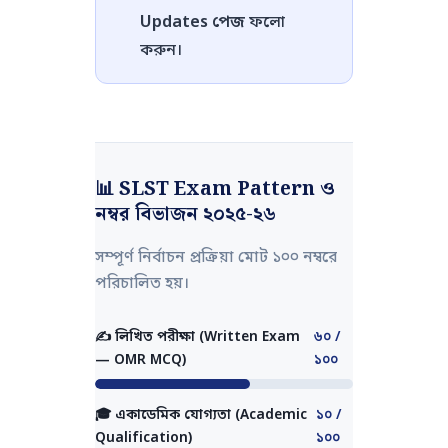
Updates পেজ
ফলো
করুন।
📊 SLST Exam Pattern ও
নম্বর বিভাজন ২০২৫-২৬
সম্পূর্ণ নির্বাচন প্রক্রিয়া মোট ১০০ নম্বরে
পরিচালিত হয়।
✍️ লিখিত পরীক্ষা (Written Exam
৬০ /
— OMR MCQ)
১০০
🎓 একাডেমিক যোগ্যতা (Academic
১০ /
Qualification)
১০০