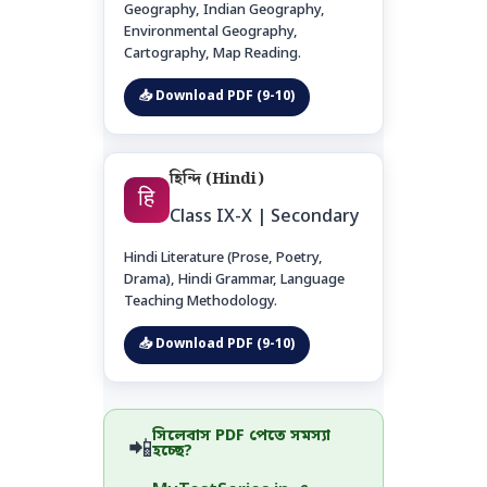
Geography, Indian Geography,
Environmental Geography,
Cartography, Map Reading.
📥 Download PDF (9-10)
হিন্দি (Hindi)
हि
Class IX-X | Secondary
Hindi Literature (Prose, Poetry,
Drama), Hindi Grammar, Language
Teaching Methodology.
📥 Download PDF (9-10)
সিলেবাস PDF পেতে সমস্যা
📲
হচ্ছে?