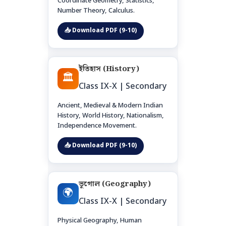
Coordinate Geometry, Statistics,
Number Theory, Calculus.
📥 Download PDF (9-10)
ইতিহাস (History)
🏛️
Class IX-X | Secondary
Ancient, Medieval & Modern Indian
History, World History, Nationalism,
Independence Movement.
📥 Download PDF (9-10)
ভূগোল (Geography)
🌍
Class IX-X | Secondary
Physical Geography, Human