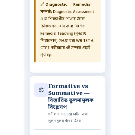
🔗
Diagnostic → Remedial
সম্পর্ক:
Diagnostic Assessment-
এ যে শিক্ষার্থীর শেখার ফাঁক
চিহ্নিত হয়, তার জন্য বিশেষ
Remedial Teaching (পুনরায়
শিক্ষাদান) দেওয়া হয়। WB TET ও
CTET পরীক্ষায় এই সম্পর্ক প্রায়ই
প্রশ্ন হয়।
Formative vs
⚖️
Summative —
বিস্তারিত তুলনামূলক
বিশ্লেষণ
পরীক্ষায় সবচেয়ে বেশি আসা
তুলনামূলক প্রশ্নের উত্তর