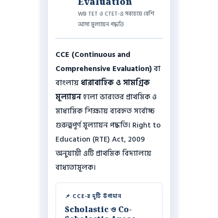
Evaluation
WB TET ও CTET-এ সবচেয়ে বেশি
আসা মূল্যায়ন পদ্ধতি
CCE (Continuous and
Comprehensive Evaluation)
বা
বাংলায়
ধারাবাহিক ও সামগ্রিক
মূল্যায়ন
হলো ভারতের প্রাথমিক ও
মাধ্যমিক শিক্ষায় ব্যবহৃত সর্বোচ্চ
গুরুত্বপূর্ণ মূল্যায়ন পদ্ধতি। Right to
Education (RTE) Act, 2009
অনুযায়ী এটি প্রাথমিক বিদ্যালয়ে
বাধ্যতামূলক।
📌 CCE-র দুটি উপাদান
Scholastic ও Co-