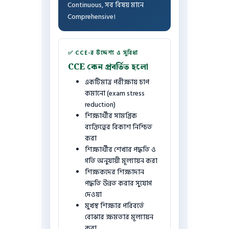
Continuous, সব বিষয় মানে
Comprehensive।
✅ CCE-র উদ্দেশ্য ও সুবিধা
CCE কেন প্রবর্তিত হলো
একটিমাত্র পরীক্ষায় চাপ
কমানো (exam stress
reduction)
শিক্ষার্থীর সামগ্রিক
ব্যক্তিত্বের বিকাশ নিশ্চিত
করা
শিক্ষার্থীর শেখার পদ্ধতি ও
গতি অনুযায়ী মূল্যায়ন করা
শিক্ষকদের শিক্ষাদান
পদ্ধতি উন্নত করার সুযোগ
দেওয়া
মুখস্থ শিক্ষার পরিবর্তে
বোঝার ক্ষমতার মূল্যায়ন
করা