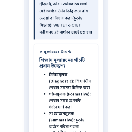
প্রক্রিয়া), আর Evaluation হলো
সেই তথ্যের উপর ভিত্তি করে রায়
দেওয়া বা বিচার করা (চূড়ান্ত
সিদ্ধান্ত)। WB TET ও CTET
পরীক্ষায় এই পার্থক্য প্রায়ই প্রশ্ন হয়।
📌 মূল্যায়নের উদ্দেশ্য
শিক্ষায় মূল্যায়নের পাঁচটি
প্রধান উদ্দেশ্য
নির্দানমূলক
(Diagnostic):
শিক্ষার্থীর
শেখার সমস্যা চিহ্নিত করা
গঠনমূলক (Formative):
শেখার সময় অগ্রগতি
পর্যবেক্ষণ করা
সংযোজনমূলক
(Summative):
চূড়ান্ত
অর্জন পরিমাপ করা