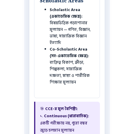
Scholastic Areas
Scholastic Area
(একাডেমিক ক্ষেত্র):
বিষয়ভিত্তিক পড়াশোনার
মূল্যায়ন — গণিত, বিজ্ঞান,
ভাষা, সামাজিক বিজ্ঞান
ইত্যাদি
Co-Scholastic Area
(সহ-একাডেমিক ক্ষেত্র):
ব্যক্তিত্ব বিকাশ, ক্রীড়া,
শিল্পকলা, সামাজিক
দক্ষতা, স্বাস্থ্য ও শারীরিক
শিক্ষার মূল্যায়ন
🎯
CCE-র মূল বৈশিষ্ট্য:
১.
Continuous (ধারাবাহিক):
একটি পরীক্ষায় নয়, পুরো বছর
জুড়ে চলমান মূল্যায়ন