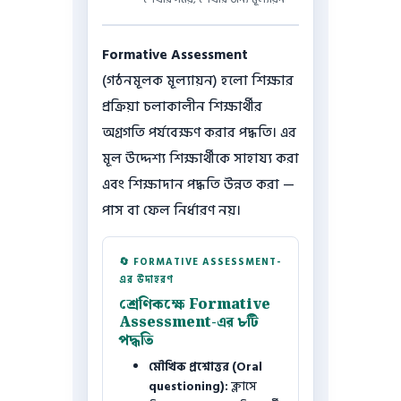
Formative Assessment
(গঠনমূলক মূল্যায়ন) হলো শিক্ষার
প্রক্রিয়া চলাকালীন শিক্ষার্থীর
অগ্রগতি পর্যবেক্ষণ করার পদ্ধতি। এর
মূল উদ্দেশ্য শিক্ষার্থীকে সাহায্য করা
এবং শিক্ষাদান পদ্ধতি উন্নত করা —
পাস বা ফেল নির্ধারণ নয়।
🔄 FORMATIVE ASSESSMENT-
এর উদাহরণ
শ্রেণিকক্ষে Formative
Assessment-এর ৮টি
পদ্ধতি
মৌখিক প্রশ্নোত্তর (Oral
questioning):
ক্লাসে