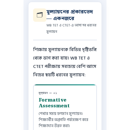
মূল্যায়নের প্রকারভেদ
🗂️
— একনজরে
WB TET ও CTET-এ আসা সব ধরনের
মূল্যায়ন
শিক্ষায় মূল্যায়নকে বিভিন্ন দৃষ্টিভঙ্গি
থেকে ভাগ করা যায়। WB TET ও
CTET পরীক্ষায় সবচেয়ে বেশি আসে
নিচের ছয়টি ধরনের মূল্যায়ন:
মূল্যায়ন — ০১
Formative
Assessment
শেখার সময় চলমান মূল্যায়ন।
শিক্ষার্থীর অগ্রগতি পর্যবেক্ষণ করে
শিক্ষাদান উন্নত করা।