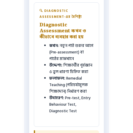
🔍 DIAGNOSTIC
ASSESSMENT-এর বৈশিষ্ট্য
Diagnostic
Assessment কখন ও
কীভাবে ব্যবহার করা হয়
কখন:
নতুন পাঠ শুরুর আগে
(Pre-assessment) বা
পাঠের মাঝখানে
উদ্দেশ্য:
শিক্ষার্থীর পূর্বজ্ঞান
ও ভুল ধারণা চিহ্নিত করা
ফলাফল:
Remedial
Teaching (পরিচর্যামূলক
শিক্ষাদান) নির্ধারণ করা
উদাহরণ:
Pre-test, Entry
Behaviour Test,
Diagnostic Test