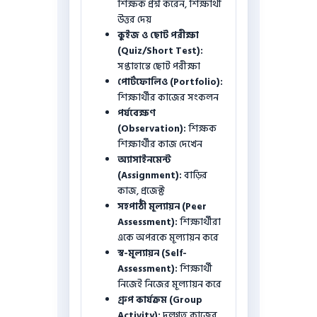
শিক্ষক প্রশ্ন করেন, শিক্ষার্থী
উত্তর দেয়
কুইজ ও ছোট পরীক্ষা
(Quiz/Short Test):
সপ্তাহান্তে ছোট পরীক্ষা
পোর্টফোলিও (Portfolio):
শিক্ষার্থীর কাজের সংকলন
পর্যবেক্ষণ
(Observation):
শিক্ষক
শিক্ষার্থীর কাজ দেখেন
অ্যাসাইনমেন্ট
(Assignment):
বাড়ির
কাজ, প্রজেক্ট
সহপাঠী মূল্যায়ন (Peer
Assessment):
শিক্ষার্থীরা
একে অপরকে মূল্যায়ন করে
স্ব-মূল্যায়ন (Self-
Assessment):
শিক্ষার্থী
নিজেই নিজের মূল্যায়ন করে
গ্রুপ কার্যক্রম (Group
Activity):
দলগত কাজের