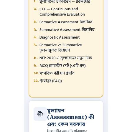
মূল্যায়নের প্রকারভেদ — একনজরে
CCE — Continuous and
Comprehensive Evaluation
Formative Assessment বিস্তারিত
Summative Assessment বিস্তারিত
Diagnostic Assessment
Formative vs Summative
তুলনামূলক বিশ্লেষণ
NEP 2020-এ মূল্যায়নের নতুন দিক
MCQ প্র্যাকটিস সেট (১৫টি প্রশ্ন)
সম্পর্কিত পরীক্ষা প্রস্তুতি
প্রশ্নোত্তর (FAQ)
মূল্যায়ন
📚
(Assessment) কী
এবং কেন দরকার
শিক্ষার্থীর অগ্রগতি পরিমাপের