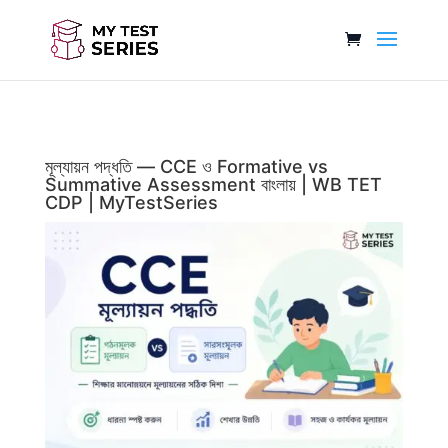
মূল্যায়ন পদ্ধতি — CCE ও Formative vs
Summative Assessment বাংলায় | WB TET
CDP | MyTestSeries