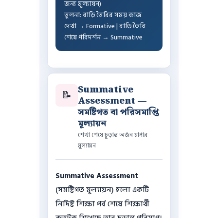
জন্য মূল্যায়ন)
তুলনা: বাড়ি তৈরির সময় কাজ
দেখা → Formative | বাড়ি তৈরি
শেষে পরিদর্শন → Summative
Summative
📝
Assessment —
সমষ্টিগত বা পরিসমাপ্তি
মূল্যায়ন
শেখা শেষে চূড়ান্ত অর্জন মাপার
মূল্যায়ন
Summative Assessment
(সমষ্টিগত মূল্যায়ন) হলো একটি
নির্দিষ্ট শিক্ষা পর্ব শেষে শিক্ষার্থী