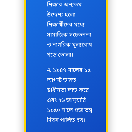
শিক্ষার অন্যতম
উদ্দেশ্য হলো
শিক্ষার্থীদের মধ্যে
সামাজিক সচেতনতা
ও নাগরিক মূল্যবোধ
গড়ে তোলা।
১৯৪৭ সালের ১৫
আগস্ট ভারত
স্বাধীনতা লাভ করে
এবং ২৬ জানুয়ারি
১৯৫০ সালে প্রজাতন্ত্র
দিবস পালিত হয়।