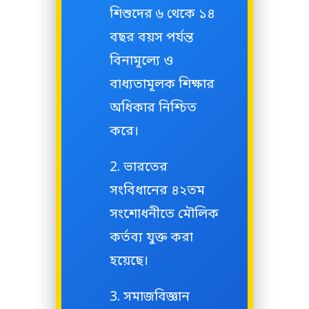
শিশুদের ৬ থেকে ১৪
বছর বয়স পর্যন্ত
বিনামূল্যে ও
বাধ্যতামূলক শিক্ষার
অধিকার নিশ্চিত
করে।
ভারতের
সংবিধানের ৪২তম
সংশোধনীতে মৌলিক
কর্তব্য যুক্ত করা
হয়েছে।
সমাজবিজ্ঞান