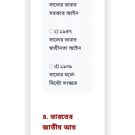
সালের ভারত
সরকার আইন
c) ১৯৪৭
সালের ভারত
স্বাধীনতা আইন
d) ১৯০৯
সালের মর্লে-
মিন্টো সংস্কার
৪. ভারতের
জাতীয় আয়