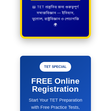
📖 TET প্রস্তুতির জন্য গুরুত্বপূর্ণ
সমাজবিজ্ঞান — ইতিহাস,
ভূগোল, রাষ্ট্রবিজ্ঞান ও পেডাগজি
🌍
TET SPECIAL
FREE Online
Registration
Start Your TET Preparation
with Free Practice Tests,