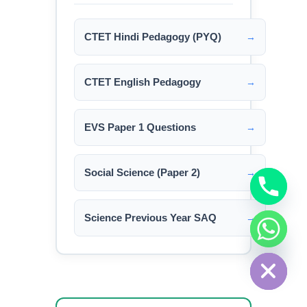
CTET Hindi Pedagogy (PYQ)
→
CTET English Pedagogy
→
EVS Paper 1 Questions
→
Social Science (Paper 2)
→
Science Previous Year SAQ
→
chaty
Hide