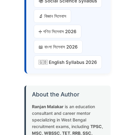
📚 Social Science Syllabus
🔬 বিজ্ঞান সিলেবাস
➗ গণিত সিলেবাস 2026
📖 বাংলা সিলেবাস 2026
🇬🇧 English Syllabus 2026
About the Author
Ranjan Malakar
is an education
consultant and career mentor
specializing in West Bengal
recruitment exams, including
TPSC
,
MSC, WBSSC, TET, RRB, SSC,