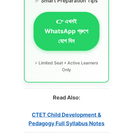
✅ Smart Preparation Tips
👉 এখনই
WhatsApp গ্রুপে
যোগ দিন
⚡ Limited Seat • Active Learners
Only
Read Also:
CTET Child Development &
Pedagogy Full Syllabus Notes