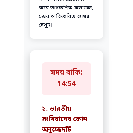
করে তাৎক্ষণিক ফলাফল,
স্কোর ও বিস্তারিত ব্যাখ্যা
দেখুন।
সময় বাকি:
14:52
১. ভারতীয়
সংবিধানের কোন
অনুচ্ছেদটি