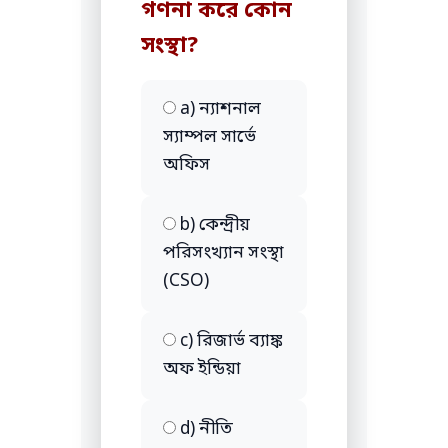
গণনা করে কোন
সংস্থা?
a) ন্যাশনাল
স্যাম্পল সার্ভে
অফিস
b) কেন্দ্রীয়
পরিসংখ্যান সংস্থা
(CSO)
c) রিজার্ভ ব্যাঙ্ক
অফ ইন্ডিয়া
d) নীতি