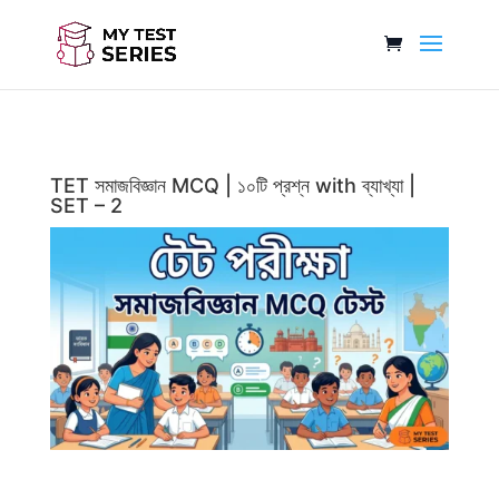
TET সমাজবিজ্ঞান MCQ | ১০টি প্রশ্ন with ব্যাখ্যা |
SET – 2