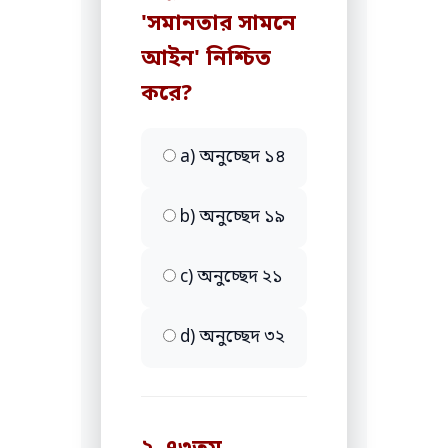
'সমানতার সামনে
আইন' নিশ্চিত
করে?
a) অনুচ্ছেদ ১৪
b) অনুচ্ছেদ ১৯
c) অনুচ্ছেদ ২১
d) অনুচ্ছেদ ৩২