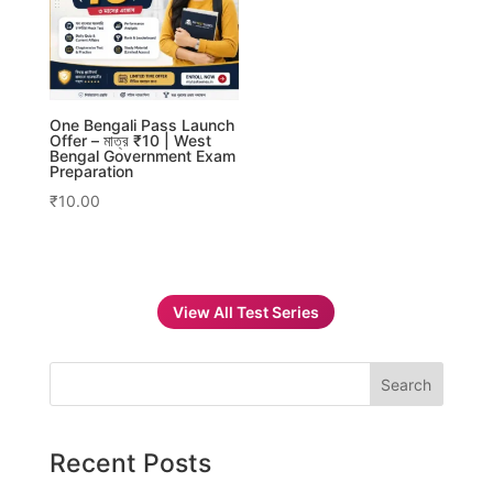
One Bengali Pass Launch
Offer – মাত্র ₹10 | West
Bengal Government Exam
Preparation
₹
10.00
View All Test Series
Search
Recent Posts