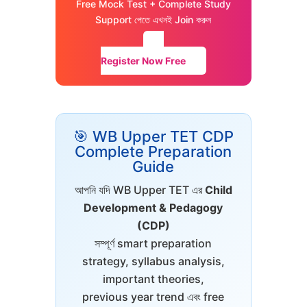
Free Mock Test + Complete Study
Support পেতে এখনই Join করুন
Register Now Free
🎯 WB Upper TET CDP
Complete Preparation
Guide
আপনি যদি WB Upper TET এর
Child
Development & Pedagogy
(CDP)
সম্পূর্ণ smart preparation
strategy, syllabus analysis,
important theories,
previous year trend এবং free