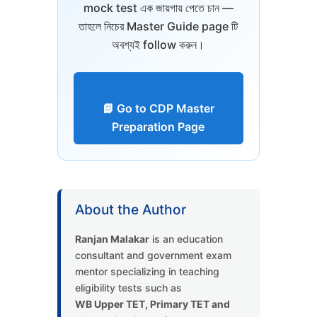
mock test এক জায়গায় পেতে চান —
তাহলে নিচের Master Guide page টি
অবশ্যই follow করুন।
📘 Go to CDP Master
Preparation Page
About the Author
Ranjan Malakar
is an education
consultant and government exam
mentor specializing in teaching
eligibility tests such as
WB Upper TET, Primary TET and