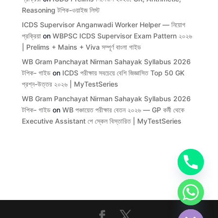
Reasoning টপিক-ওয়াইজ লিস্ট
ICDS Supervisor Anganwadi Worker Helper — নিয়োগ
প্রক্রিয়া
on
WBPSC ICDS Supervisor Exam Pattern ২০২৬
| Prelims + Mains + Viva সম্পূর্ণ বাংলা গাইড
WB Gram Panchayat Nirman Sahayak Syllabus 2026
টপিক- গাইড
on
ICDS পরীক্ষায় সবচেয়ে বেশি জিজ্ঞাসিত Top 50 GK
প্রশ্ন-উত্তর ২০২৬ | MyTestSeries
WB Gram Panchayat Nirman Sahayak Syllabus 2026
টপিক- গাইড
on
WB পঞ্চায়েত পরীক্ষার বেতন ২০২৬ — GP কর্মী থেকে
Executive Assistant পে স্কেল বিস্তারিত | MyTestSeries
chaty
Hide