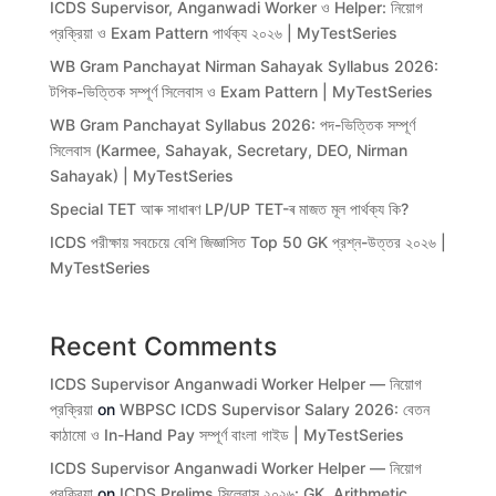
ICDS Supervisor, Anganwadi Worker ও Helper: নিয়োগ
প্রক্রিয়া ও Exam Pattern পার্থক্য ২০২৬ | MyTestSeries
WB Gram Panchayat Nirman Sahayak Syllabus 2026:
টপিক-ভিত্তিক সম্পূর্ণ সিলেবাস ও Exam Pattern | MyTestSeries
WB Gram Panchayat Syllabus 2026: পদ-ভিত্তিক সম্পূর্ণ
সিলেবাস (Karmee, Sahayak, Secretary, DEO, Nirman
Sahayak) | MyTestSeries
Special TET আৰু সাধাৰণ LP/UP TET-ৰ মাজত মূল পাৰ্থক্য কি?
ICDS পরীক্ষায় সবচেয়ে বেশি জিজ্ঞাসিত Top 50 GK প্রশ্ন-উত্তর ২০২৬ |
MyTestSeries
Recent Comments
ICDS Supervisor Anganwadi Worker Helper — নিয়োগ
প্রক্রিয়া
on
WBPSC ICDS Supervisor Salary 2026: বেতন
কাঠামো ও In-Hand Pay সম্পূর্ণ বাংলা গাইড | MyTestSeries
ICDS Supervisor Anganwadi Worker Helper — নিয়োগ
প্রক্রিয়া
on
ICDS Prelims সিলেবাস ২০২৬: GK, Arithmetic,