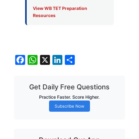
View WB TET Preparation
Resources
Facebook
WhatsApp
X
LinkedIn
Share
Get Daily Free Questions
Practice Faster. Score Higher.
Subscribe Now