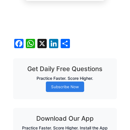
Facebook
WhatsApp
X
LinkedIn
Share
Get Daily Free Questions
Practice Faster. Score Higher.
Subscribe Now
Download Our App
Practice Faster. Score Higher. Install the App