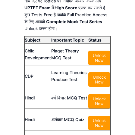
नीचे दिए गए Topics पर नियमित अभ्यास करके आप
UPTET Exam में High Score
प्राप्त कर सकते हैं।
कुछ Tests Free हैं जबकि Full Practice Access
के लिए आपको
Complete Mock Test Series
Unlock करना होगा।
Subject
Important Topic
Status
Child
Piaget Theory
Unlock
Development
MCQ Test
Now
Learning Theories
CDP
Unlock
Practice Test
Now
Hindi
वर्ण विचार MCQ Test
Unlock
Now
Hindi
अलंकार MCQ Quiz
Unlock
Now