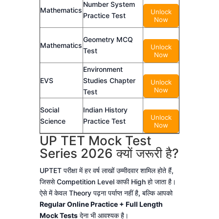
Number System
Mathematics
Unlock
Practice Test
Now
Geometry MCQ
Mathematics
Unlock
Test
Now
Environment
EVS
Studies Chapter
Unlock
Now
Test
Social
Indian History
Unlock
Science
Practice Test
Now
UP TET Mock Test
Series 2026 क्यों जरूरी है?
UPTET परीक्षा में हर वर्ष लाखों उम्मीदवार शामिल होते हैं,
जिससे Competition Level काफी High हो जाता है।
ऐसे में केवल Theory पढ़ना पर्याप्त नहीं है, बल्कि आपको
Regular Online Practice + Full Length
Mock Tests
देना भी आवश्यक है।