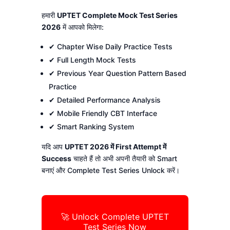
हमारी
UPTET Complete Mock Test Series
2026
में आपको मिलेगा:
✔ Chapter Wise Daily Practice Tests
✔ Full Length Mock Tests
✔ Previous Year Question Pattern Based
Practice
✔ Detailed Performance Analysis
✔ Mobile Friendly CBT Interface
✔ Smart Ranking System
यदि आप
UPTET 2026 में First Attempt में
Success
चाहते हैं तो अभी अपनी तैयारी को Smart
बनाएं और Complete Test Series Unlock करें।
🚀 Unlock Complete UPTET
Test Series Now