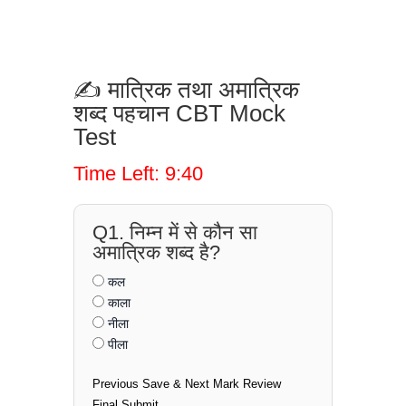
✍️ मात्रिक तथा अमात्रिक
शब्द पहचान CBT Mock
Test
Time Left: 9:40
Q1. निम्न में से कौन सा
अमात्रिक शब्द है?
कल
काला
नीला
पीला
Previous
Save & Next
Mark Review
Final Submit