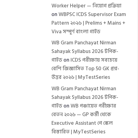
Worker Helper — নিয়োগ প্রক্রিয়া
on
WBPSC ICDS Supervisor Exam
Pattern ২০২৬ | Prelims + Mains +
Viva সম্পূর্ণ বাংলা গাইড
WB Gram Panchayat Nirman
Sahayak Syllabus 2026 টপিক-
গাইড
on
ICDS পরীক্ষায় সবচেয়ে
বেশি জিজ্ঞাসিত Top 50 GK প্রশ্ন-
উত্তর ২০২৬ | MyTestSeries
WB Gram Panchayat Nirman
Sahayak Syllabus 2026 টপিক-
গাইড
on
WB পঞ্চায়েত পরীক্ষার
বেতন ২০২৬ — GP কর্মী থেকে
Executive Assistant পে স্কেল
বিস্তারিত | MyTestSeries