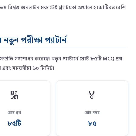
 বিশ্বস্ত অনলাইন মক টেস্ট প্ল্যাটফর্ম যেখানে ২ কোটিরও বেশি
ুন পরীক্ষা প্যাটার্ন
ম্প্রতি সংশোধন করেছে। নতুন প্যাটার্নে মোট ৮৫টি MCQ প্রশ্ন
় এবং সময়সীমা ৬০ মিনিট।
🔢
🏅
মোট প্রশ্ন
মোট নম্বর
৮৫টি
৮৫