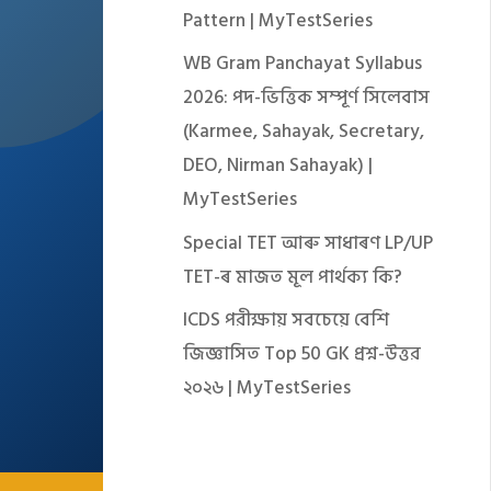
Pattern | MyTestSeries
WB Gram Panchayat Syllabus
2026: পদ-ভিত্তিক সম্পূর্ণ সিলেবাস
(Karmee, Sahayak, Secretary,
DEO, Nirman Sahayak) |
MyTestSeries
Special TET আৰু সাধাৰণ LP/UP
TET-ৰ মাজত মূল পাৰ্থক্য কি?
ICDS পরীক্ষায় সবচেয়ে বেশি
জিজ্ঞাসিত Top 50 GK প্রশ্ন-উত্তর
২০২৬ | MyTestSeries