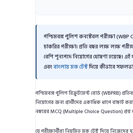
পশ্চিমবঙ্গ পুলিশ কনস্টেবল পরীক্ষা (WBP 
চাকরির পরীক্ষা। প্রতি বছর লক্ষ লক্ষ পরীক
বেশি শূন্যপদে নিয়োগের ঘোষণা হয়েছে। এই গ
এবং
বাংলায় মক টেস্ট
দিয়ে কীভাবে সফলভাবে
পশ্চিমবঙ্গ পুলিশ রিক্রুটমেন্ট বোর্ড (WBPRB) প্রত
নিয়োগের জন্য প্রার্থীদের একাধিক ধাপে বাছাই করা
নম্বরের MCQ (Multiple Choice Question) প্রশ্ন 
যে পরীক্ষার্থীরা নিয়মিত মক টেস্ট দিয়ে নিজেদের