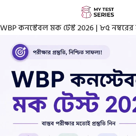
WBP কনস্টেবল মক টেস্ট 2026 | ৮৫ নম্বরের নতুন