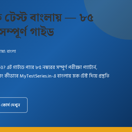
টেস্ট বাংলায় — ৮৫
 সম্পূর্ণ গাইড
ভাষা: বাংলা
এই গাইডে পাবে ৮৫ নম্বরের সম্পূর্ণ পরীক্ষা প্যাটার্ন,
কীভাবে MyTestSeries.in-এ বাংলায় মক টেস্ট দিয়ে প্রস্তুতি
 কোর্স দেখুন