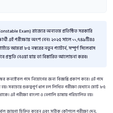
Constable Exam) রাজ্যের অন্যতম প্রতিষ্ঠিত সরকারি
্ষার্থী এই পরীক্ষায় অংশ নেন। ২০২৫ সালে ১১,৭৪৯টিরও
াইডে আমরা ৮৫ নম্বরের নতুন প্যাটার্ন, সম্পূর্ণ সিলেবাস
 প্রস্তুতি নেওয়া যায় তা বিস্তারিত আলোচনা করব।
িবছর কনস্টেবল পদে নিয়োগের জন্য বিজ্ঞপ্তি প্রকাশ করে। এই পদে
 হয়। সবচেয়ে গুরুত্বপূর্ণ ধাপ হল লিখিত পরীক্ষা যেখানে মোট ৮৫
থাকে। এই পরীক্ষা বাংলা ও নেপালি ভাষায় পরিচালিত হয়।
 দুর্বল জায়গা চিহ্নিত করেন এবং সঠিক কৌশলে পরীক্ষা দেন,