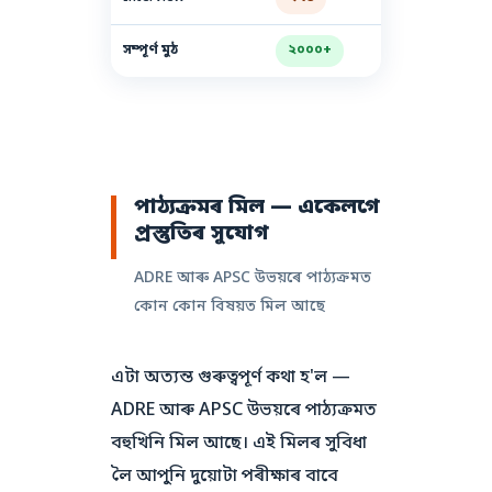
সম্পূৰ্ণ মুঠ
২০০০+
পাঠ্যক্ৰমৰ মিল — একেলগে
প্ৰস্তুতিৰ সুযোগ
ADRE আৰু APSC উভয়ৰে পাঠ্যক্ৰমত
কোন কোন বিষয়ত মিল আছে
এটা অত্যন্ত গুৰুত্বপূৰ্ণ কথা হ'ল —
ADRE আৰু APSC উভয়ৰে পাঠ্যক্ৰমত
বহুখিনি মিল আছে। এই মিলৰ সুবিধা
লৈ আপুনি দুয়োটা পৰীক্ষাৰ বাবে