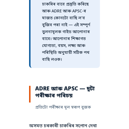
চাকৰিৰ বাবে প্ৰস্তুতি কৰিছে
আৰু ADRE আৰু APSC-ৰ
মাজত কোনটো বাছি ল'ব
বুজিব পৰা নাই — এই সম্পূৰ্ণ
তুলনামূলক গাইড আপোনাৰ
বাবে। আপোনাৰ শিক্ষাগত
যোগ্যতা, বয়স, লক্ষ্য আৰু
পৰিস্থিতি অনুযায়ী সঠিক পথ
বাছি লওক।
ADRE আৰু APSC — দুটা
পৰীক্ষাৰ পৰিচয়
প্ৰতিটো পৰীক্ষাৰ মূল স্বৰূপ বুজক
অসমত চৰকাৰী চাকৰিৰ সপোন দেখা