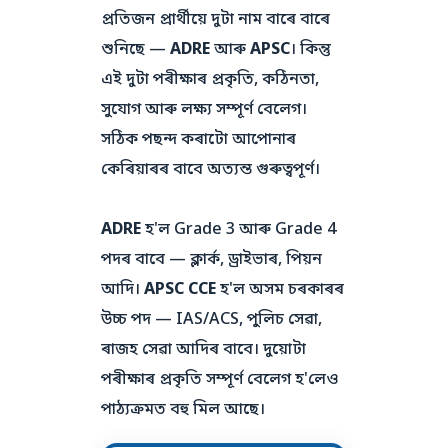
প্ৰতিজন প্ৰাৰ্থীয়ে দুটা নাম বাৰে বাৰে
শুনিছে —
ADRE
আৰু
APSC
। কিন্তু
এই দুটা পৰীক্ষাৰ প্ৰকৃতি, কঠিনতা,
সুযোগ আৰু লক্ষ্য সম্পূৰ্ণ বেলেগ।
সঠিক পছন্দ কৰাটো আপোনাৰ
কেৰিয়াৰৰ বাবে অত্যন্ত গুৰুত্বপূৰ্ণ।
ADRE
হ'ল Grade 3 আৰু Grade 4
পদৰ বাবে — ক্লাৰ্ক, ড্ৰাইভাৰ, পিয়ন
আদি।
APSC CCE
হ'ল অসম চৰকাৰৰ
উচ্চ পদ — IAS/ACS, পুলিচ সেৱা,
ৰাজহ সেৱা আদিৰ বাবে। দুয়োটা
পৰীক্ষাৰ প্ৰকৃতি সম্পূৰ্ণ বেলেগ হ'লেও
পাঠ্যক্ৰমত বহু মিল আছে।