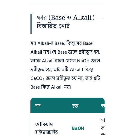
ক্ষার (Base ও Alkali) —
বিস্তারিত নোট
সব Alkali-ই Base, কিন্তু সব Base
Alkali নয়। যে Base জলে দ্রবীভূত হয়,
তাকে Alkali বলে। যেমন NaOH জলে
দ্রবীভূত হয়, তাই এটি Alkali। কিন্তু
CaCO₃ জলে দ্রবীভূত হয় না, তাই এটি
Base কিন্তু Alkali নয়।
নাম
সূত্র
ব্যবহার
ধর
সাবান,
সোডিয়াম
কাগজ, ড্রেন
NaOH
হাইড্রোক্সাইড
ক্