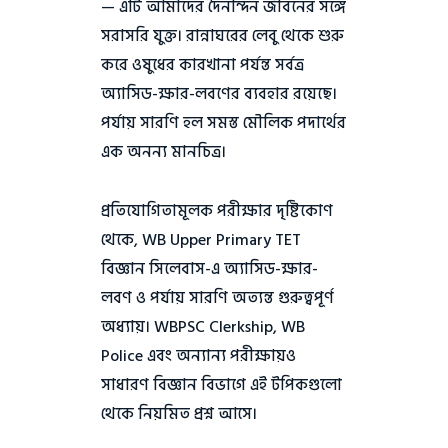
— এটি আমাদের দৈনন্দিন জীবনের সঙ্গে
সরাসরি যুক্ত। রান্নাঘরের লেবু থেকে শুরু
করে ওষুধের কারখানা পর্যন্ত সর্বত্র
অ্যাসিড-ক্ষার-লবণের ব্যবহার রয়েছে।
পর্যায় সারণি হল সমস্ত মৌলিক পদার্থের
এক অনন্য মানচিত্র।
প্রতিযোগিতামূলক পরীক্ষার দৃষ্টিকোণ
থেকে,
WB Upper Primary TET
বিজ্ঞান সিলেবাস
-এ অ্যাসিড-ক্ষার-
লবণ ও পর্যায় সারণি অত্যন্ত গুরুত্বপূর্ণ
অধ্যায়। WBPSC Clerkship, WB
Police এবং অন্যান্য পরীক্ষায়ও
সাধারণ বিজ্ঞান বিভাগে এই টপিকগুলো
থেকে নিয়মিত প্রশ্ন আসে।