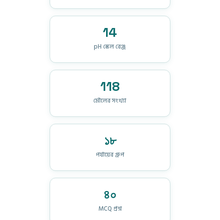
14
pH স্কেল রেঞ্জ
118
মৌলের সংখ্যা
১৮
পর্যায়ের গ্রুপ
৪০
MCQ প্রশ্ন