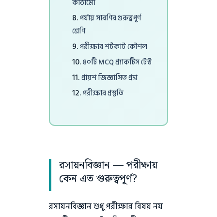
কাঠামো
পর্যায় সারণির গুরুত্বপূর্ণ
শ্রেণি
পরীক্ষার শর্টকাট কৌশল
৪০টি MCQ প্র্যাকটিস টেস্ট
প্রায়শ জিজ্ঞাসিত প্রশ্ন
পরীক্ষার প্রস্তুতি
রসায়নবিজ্ঞান — পরীক্ষায়
কেন এত গুরুত্বপূর্ণ?
রসায়নবিজ্ঞান শুধু পরীক্ষার বিষয় নয়