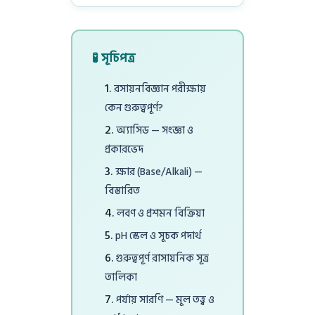
🧪 সূচিপত্র
রসায়নবিজ্ঞান পরীক্ষায়
কেন গুরুত্বপূর্ণ?
অ্যাসিড — সংজ্ঞা ও
প্রকারভেদ
ক্ষার (Base/Alkali) —
বিস্তারিত
লবণ ও প্রশমন বিক্রিয়া
pH স্কেল ও সূচক পদার্থ
গুরুত্বপূর্ণ রাসায়নিক সূত্র
তালিকা
পর্যায় সারণি — মূল তত্ত্ব ও