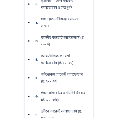
ভূমিকা — কেন কারেন্ট
১.
অ্যাফেয়ার্স গুরুত্বপূর্ণ?
পঞ্চায়েত পরীক্ষায় GK-এর
২.
ওজন
জাতীয় কারেন্ট অ্যাফেয়ার্স (প্র.
৩.
১–১০)
আন্তর্জাতিক কারেন্ট
৪.
অ্যাফেয়ার্স (প্র. ১১–২০)
পশ্চিমবঙ্গ কারেন্ট অ্যাফেয়ার্স
৫.
(প্র. ২১–৩০)
পঞ্চায়েতি রাজ ও গ্রামীণ উন্নয়ন
৬.
(প্র. ৩১–৩৮)
ক্রীড়া কারেন্ট অ্যাফেয়ার্স (প্র.
৭.