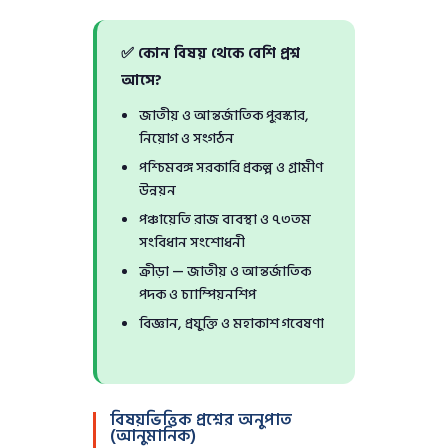
✅ কোন বিষয় থেকে বেশি প্রশ্ন
আসে?
জাতীয় ও আন্তর্জাতিক পুরস্কার,
নিয়োগ ও সংগঠন
পশ্চিমবঙ্গ সরকারি প্রকল্প ও গ্রামীণ
উন্নয়ন
পঞ্চায়েতি রাজ ব্যবস্থা ও ৭৩তম
সংবিধান সংশোধনী
ক্রীড়া — জাতীয় ও আন্তর্জাতিক
পদক ও চ্যাম্পিয়নশিপ
বিজ্ঞান, প্রযুক্তি ও মহাকাশ গবেষণা
বিষয়ভিত্তিক প্রশ্নের অনুপাত
(আনুমানিক)