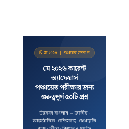
🗓️ মে ২০২৬ | পঞ্চায়েত স্পেশাল
মে ২০২৬ কারেন্ট
অ্যাফেয়ার্স
পঞ্চায়েত পরীক্ষার জন্য
গুরুত্বপূর্ণ ৫০টি প্রশ্ন
উত্তরসহ বাংলায় — জাতীয় ·
আন্তর্জাতিক · পশ্চিমবঙ্গ · পঞ্চায়েতি
রাজ · ক্রীড়া · বিজ্ঞান ও প্রযুক্তি