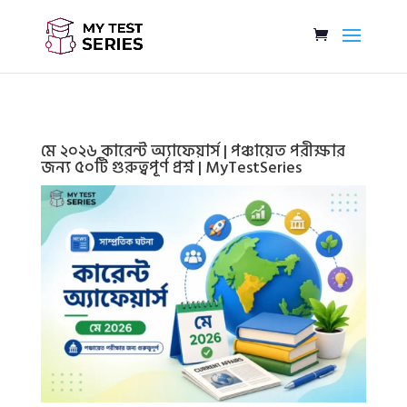
মে ২০২৬ কারেন্ট অ্যাফেয়ার্স | পঞ্চায়েত পরীক্ষার
জন্য ৫০টি গুরুত্বপূর্ণ প্রশ্ন | MyTestSeries