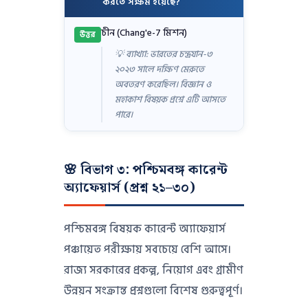
করতে সক্ষম হয়েছে?
চীন (Chang'e-7 মিশন)
উত্তর
💡 ব্যাখ্যা: ভারতের চন্দ্রযান-৩
২০২৩ সালে দক্ষিণ মেরুতে
অবতরণ করেছিল। বিজ্ঞান ও
মহাকাশ বিষয়ক প্রশ্নে এটি আসতে
পারে।
🌸 বিভাগ ৩: পশ্চিমবঙ্গ কারেন্ট
অ্যাফেয়ার্স (প্রশ্ন ২১–৩০)
পশ্চিমবঙ্গ বিষয়ক কারেন্ট অ্যাফেয়ার্স
পঞ্চায়েত পরীক্ষায় সবচেয়ে বেশি আসে।
রাজ্য সরকারের প্রকল্প, নিয়োগ এবং গ্রামীণ
উন্নয়ন সংক্রান্ত প্রশ্নগুলো বিশেষ গুরুত্বপূর্ণ।