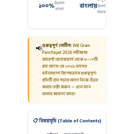
সম্পূর্ণ
উত্তরসহ
১০০%
বাংলায়
বাংলা
ব্যাখ্যা
মাধ্যম
গুরুত্বপূর্ণ নোটিশ:
WB Gram
📢
Panchayat 2026 পরীক্ষায়
কারেন্ট অ্যাফেয়ার্স থেকে ৮–১০টি
প্রশ্ন আসে। মে ২০২৬ মাসের
ঘটনাগুলো বিশেষভাবে গুরুত্বপূর্ণ।
প্রতিটি প্রশ্ন পড়ার আগে নিজে উত্তর
করার চেষ্টা করুন — এতে মনে
রাখার ক্ষমতা বাড়ে।
📋 বিষয়সূচি (Table of Contents)