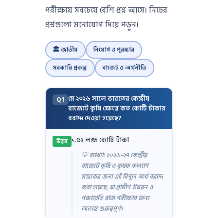
পরীক্ষায় সবচেয়ে বেশি প্রশ্ন আসে। নিচের
প্রশ্নগুলো মনোযোগ দিয়ে পড়ুন।
🏛️ জাতীয়
নিয়োগ ও পুরস্কার
সরকারি প্রকল্প
বাজেট ও অর্থনীতি
মে ২০২৬ সালে ভারতের কেন্দ্রীয়
Q1
বাজেটে কৃষি ক্ষেত্রে কত কোটি টাকার
বরাদ্দ দেওয়া হয়েছে?
১.৫২ লক্ষ কোটি টাকা
উত্তর
💡 ব্যাখ্যা: ২০২৬-২৭ কেন্দ্রীয়
বাজেটে কৃষি ও কৃষক কল্যাণ
মন্ত্রকের জন্য এই বিপুল অর্থ বরাদ্দ
করা হয়েছে, যা গ্রামীণ উন্নয়ন ও
পঞ্চায়েতি রাজ পরীক্ষার জন্য
অত্যন্ত গুরুত্বপূর্ণ।