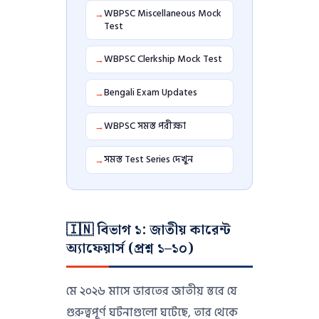
WBPSC Miscellaneous Mock
→
Test
WBPSC Clerkship Mock Test
→
Bengali Exam Updates
→
WBPSC সমস্ত পরীক্ষা
→
সমস্ত Test Series দেখুন
→
🇮🇳 বিভাগ ১: জাতীয় কারেন্ট
অ্যাফেয়ার্স (প্রশ্ন ১–১০)
মে ২০২৬ মাসে ভারতের জাতীয় স্তরে যে
গুরুত্বপূর্ণ ঘটনাগুলো ঘটেছে, তার থেকে