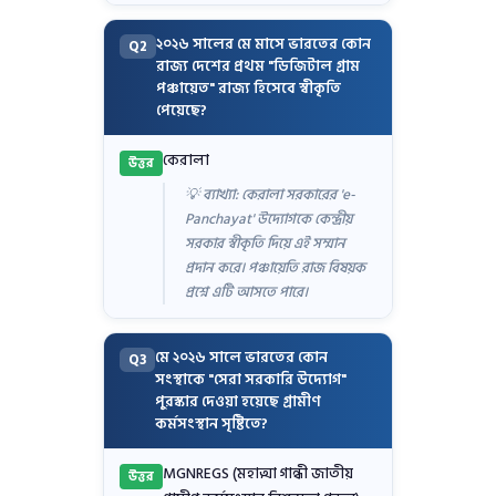
২০২৬ সালের মে মাসে ভারতের কোন
Q2
রাজ্য দেশের প্রথম "ডিজিটাল গ্রাম
পঞ্চায়েত" রাজ্য হিসেবে স্বীকৃতি
পেয়েছে?
কেরালা
উত্তর
💡 ব্যাখ্যা: কেরালা সরকারের 'e-
Panchayat' উদ্যোগকে কেন্দ্রীয়
সরকার স্বীকৃতি দিয়ে এই সম্মান
প্রদান করে। পঞ্চায়েতি রাজ বিষয়ক
প্রশ্নে এটি আসতে পারে।
মে ২০২৬ সালে ভারতের কোন
Q3
সংস্থাকে "সেরা সরকারি উদ্যোগ"
পুরস্কার দেওয়া হয়েছে গ্রামীণ
কর্মসংস্থান সৃষ্টিতে?
MGNREGS (মহাত্মা গান্ধী জাতীয়
উত্তর