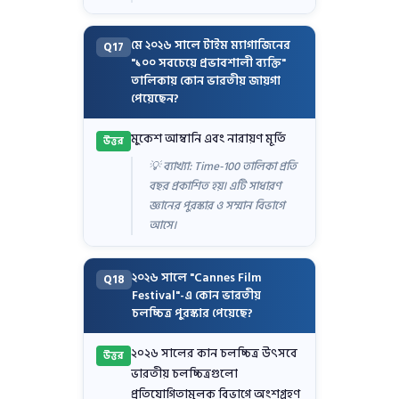
মে ২০২৬ সালে টাইম ম্যাগাজিনের
Q17
"১০০ সবচেয়ে প্রভাবশালী ব্যক্তি"
তালিকায় কোন ভারতীয় জায়গা
পেয়েছেন?
মুকেশ আম্বানি এবং নারায়ণ মূর্তি
উত্তর
💡 ব্যাখ্যা: Time-100 তালিকা প্রতি
বছর প্রকাশিত হয়। এটি সাধারণ
জ্ঞানের পুরস্কার ও সম্মান বিভাগে
আসে।
২০২৬ সালে "Cannes Film
Q18
Festival"-এ কোন ভারতীয়
চলচ্চিত্র পুরস্কার পেয়েছে?
২০২৬ সালের কান চলচ্চিত্র উৎসবে
উত্তর
ভারতীয় চলচ্চিত্রগুলো
প্রতিযোগিতামূলক বিভাগে অংশগ্রহণ