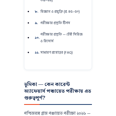
৩৯–৪৪)
বিজ্ঞান ও প্রযুক্তি (প্র. ৪৫–৫০)
৮.
পরীক্ষার প্রস্তুতি টিপস
৯.
পরীক্ষার প্রস্তুতি — টেস্ট সিরিজ
১০.
ও রিসোর্স
সাধারণ প্রশ্নোত্তর (FAQ)
১১.
ভূমিকা — কেন কারেন্ট
অ্যাফেয়ার্স পঞ্চায়েত পরীক্ষায় এত
গুরুত্বপূর্ণ?
পশ্চিমবঙ্গ গ্রাম পঞ্চায়েত পরীক্ষা ২০২৬ —