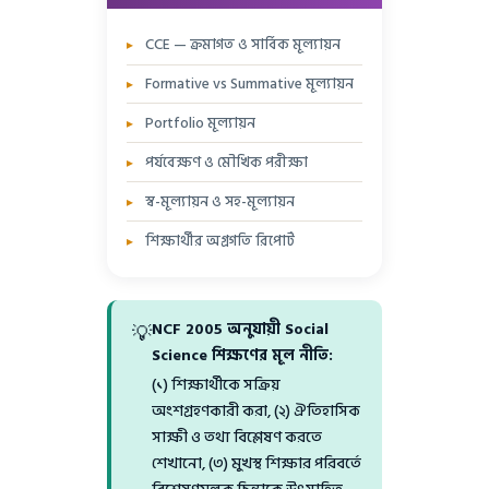
CCE — ক্রমাগত ও সার্বিক মূল্যায়ন
Formative vs Summative মূল্যায়ন
Portfolio মূল্যায়ন
পর্যবেক্ষণ ও মৌখিক পরীক্ষা
স্ব-মূল্যায়ন ও সহ-মূল্যায়ন
শিক্ষার্থীর অগ্রগতি রিপোর্ট
NCF 2005 অনুযায়ী Social
💡
Science শিক্ষণের মূল নীতি:
(১) শিক্ষার্থীকে সক্রিয়
অংশগ্রহণকারী করা, (২) ঐতিহাসিক
সাক্ষী ও তথ্য বিশ্লেষণ করতে
শেখানো, (৩) মুখস্থ শিক্ষার পরিবর্তে