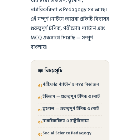
যার মধ্যে ইতিহাস, ভূগোল,
নাগরিকবিদ্যা ও Pedagogy সব আছে।
এই সম্পূর্ণ নোটসে আমরা প্রতিটি বিষয়ের
গুরুত্বপূর্ণ টপিক, পরীক্ষার প্যাটার্ন এবং
MCQ একসাথে দিয়েছি — সম্পূর্ণ
বাংলায়।
📖 বিষয়সূচি
পরীক্ষার প্যাটার্ন ও নম্বর বিভাজন
ইতিহাস — গুরুত্বপূর্ণ টপিক ও নোট
ভূগোল — গুরুত্বপূর্ণ টপিক ও নোট
নাগরিকবিদ্যা ও রাষ্ট্রবিজ্ঞান
Social Science Pedagogy