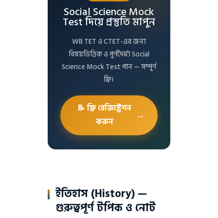
Social Science Mock
Test দিয়ে প্রস্তুতি মাপুন
WB TET ও CTET-এর জন্য
বিষয়ভিত্তিক ও পূর্ণদৈর্ঘ্য Social
Science Mock Test পান — সম্পূর্ণ
ফ্রি।
📝 ফ্রি রেজিস্ট্রেশন
→
করুন
ইতিহাস (History) —
গুরুত্বপূর্ণ টপিক ও নোট