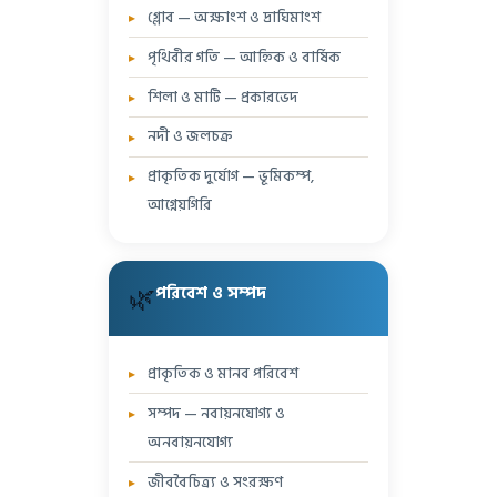
গ্লোব — অক্ষাংশ ও দ্রাঘিমাংশ
পৃথিবীর গতি — আহ্নিক ও বার্ষিক
শিলা ও মাটি — প্রকারভেদ
নদী ও জলচক্র
প্রাকৃতিক দুর্যোগ — ভূমিকম্প,
আগ্নেয়গিরি
🌿
পরিবেশ ও সম্পদ
প্রাকৃতিক ও মানব পরিবেশ
সম্পদ — নবায়নযোগ্য ও
অনবায়নযোগ্য
জীববৈচিত্র্য ও সংরক্ষণ