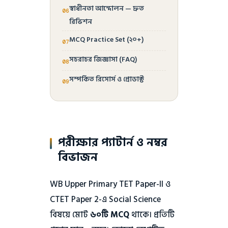
স্বাধীনতা আন্দোলন — দ্রুত
রিভিশন
MCQ Practice Set (২০+)
সচরাচর জিজ্ঞাসা (FAQ)
সম্পর্কিত রিসোর্স ও প্রোডাক্ট
পরীক্ষার প্যাটার্ন ও নম্বর
বিভাজন
WB Upper Primary TET Paper-II ও
CTET Paper 2-এ Social Science
বিষয়ে মোট
৬০টি MCQ
থাকে। প্রতিটি