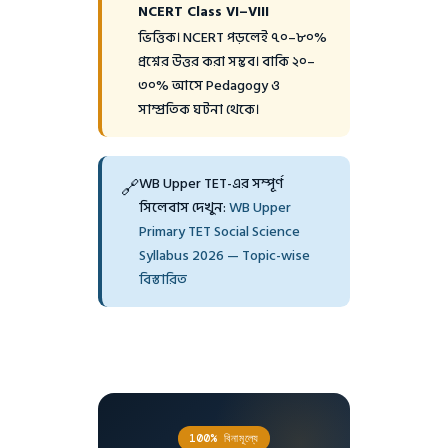
NCERT Class VI–VIII
ভিত্তিক। NCERT পড়লেই ৭০–৮০%
প্রশ্নের উত্তর করা সম্ভব। বাকি ২০–
৩০% আসে Pedagogy ও
সাম্প্রতিক ঘটনা থেকে।
WB Upper TET-এর সম্পূর্ণ
🔗
সিলেবাস দেখুন:
WB Upper
Primary TET Social Science
Syllabus 2026 — Topic-wise
বিস্তারিত
100% বিনামূল্যে