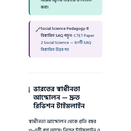
বিশ্লেষণমূলক চিন্তাকে উৎসাহিত
করা।
Social Science Pedagogy-র
🔗
বিস্তারিত SAQ পড়ুন:
CTET Paper
2 Social Science — ৫০টি SAQ
বিস্তারিত উত্তর সহ
ভারতের স্বাধীনতা
আন্দোলন — দ্রুত
রিভিশন টাইমলাইন
স্বাধীনতা আন্দোলন থেকে প্রতি বছর
৩–৫টি প্রশ্ন আসে। নিচের টাইমলাইন ও